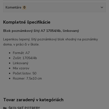
Komentáre
0
Kompletné špecifikácie
Blok poznámkový šitý A7 17054/4b, linkovaný
Lepenkou lepený, šitý poznámkový blok vhodný na poznámky
doma, v práci či v škole.
Formát: A7
Zošit: 17054/4b
Linkovaný
Mix vzorov
Počet listov: 50
Rozmer: 7,5x10 cm
Tovar zaradený v kategóriách
ŠKOLSKÉ POTREBY