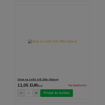
Obal na zošit A4/ 25ks fialový
11,05 EUR
Na objednávku
/
bal
Pridať do košíka