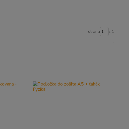
strana
z 1