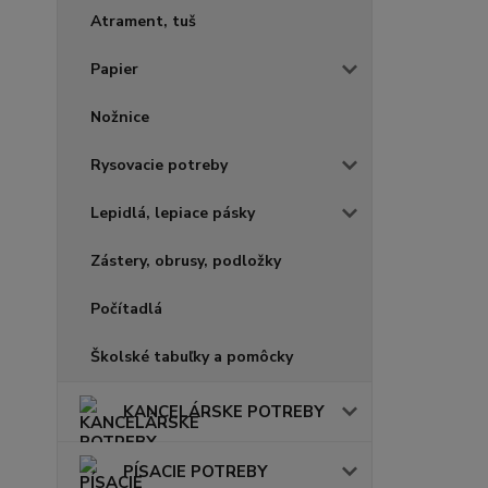
Atrament, tuš
Papier
Nožnice
Rysovacie potreby
Lepidlá, lepiace pásky
Zástery, obrusy, podložky
Počítadlá
Školské tabuľky a pomôcky
KANCELÁRSKE POTREBY
PÍSACIE POTREBY