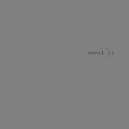
strana
z 1