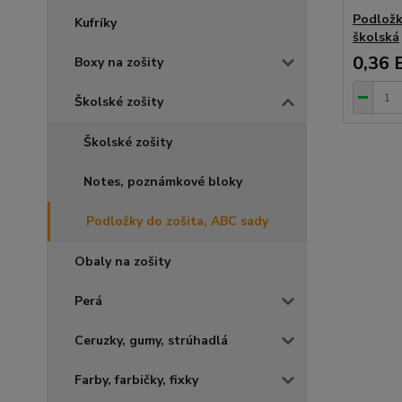
Podložk
Kufríky
školská
0,36 
Boxy na zošity
Školské zošity
Školské zošity
Notes, poznámkové bloky
Podložky do zošita, ABC sady
Obaly na zošity
Perá
Ceruzky, gumy, strúhadlá
Farby, farbičky, fixky