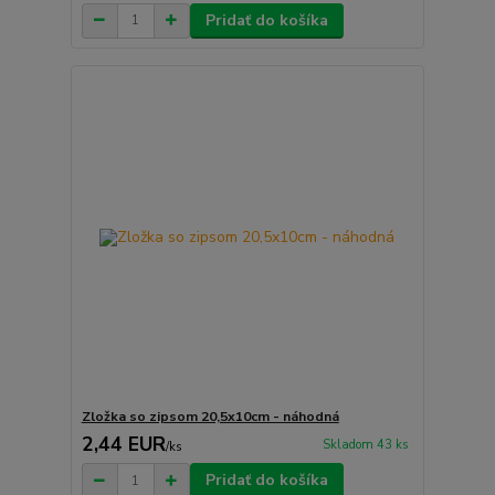
Pridať do košíka
Zložka so zipsom 20,5x10cm - náhodná
2,44 EUR
Skladom 43 ks
/
ks
Pridať do košíka