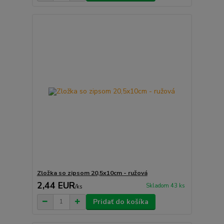
Zložka so zipsom 20,5x10cm - ružová
2,44 EUR
Skladom 43 ks
/
ks
Pridať do košíka