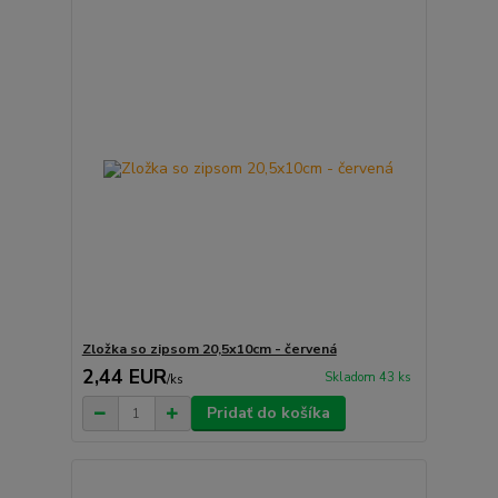
Zložka so zipsom 20,5x10cm - červená
2,44 EUR
Skladom 43 ks
/
ks
Pridať do košíka