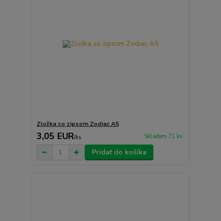
Zložka so zipsom Zodiac A5
3,05 EUR
Skladom 71 ks
/
ks
Pridať do košíka