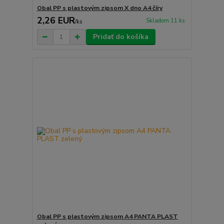
Obal PP s plastovým zipsom X dno A4 číry
2,26 EUR
Skladom 11 ks
/
ks
Pridať do košíka
Obal PP s plastovým zipsom A4 PANTA PLAST