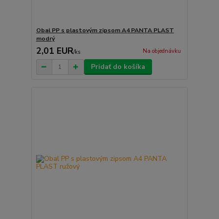
Obal PP s plastovým zipsom A4 PANTA PLAST
modrý
2,01 EUR
Na objednávku
/
ks
Pridať do košíka