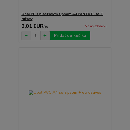
Obal PP s plastovým zipsom A4 PANTA PLAST
ružový
2,01 EUR
Na objednávku
/
ks
Pridať do košíka