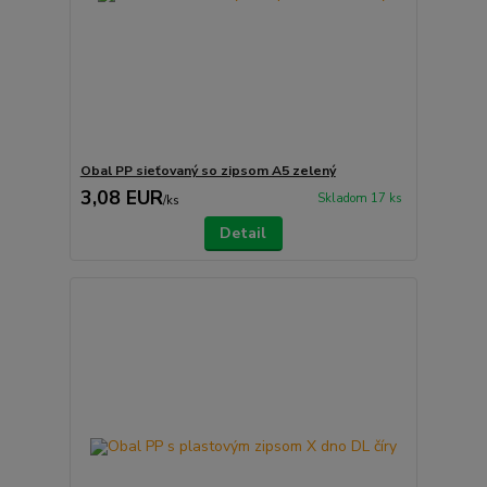
Obal PP sieťovaný so zipsom A5 zelený
3,08 EUR
Skladom 17 ks
/
ks
Detail