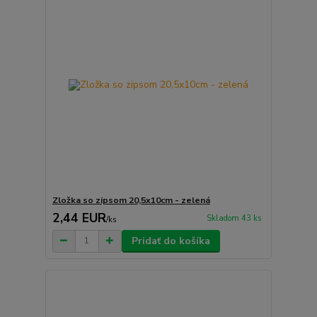
Zložka so zipsom 20,5x10cm - zelená
2,44 EUR
Skladom 43 ks
/
ks
Pridať do košíka