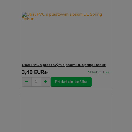
Obal PVC s plastovým zipsom DL Spring Debut
3,49 EUR
Skladom 1 ks
/
ks
Pridať do košíka