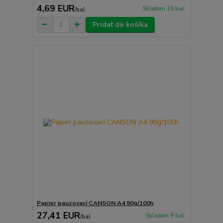
4,69 EUR
Skladom 16 bal
/
bal
Pridať do košíka
Papier pauzovací CANSON A4 90g/100h
27,41 EUR
Skladom 9 bal
/
bal