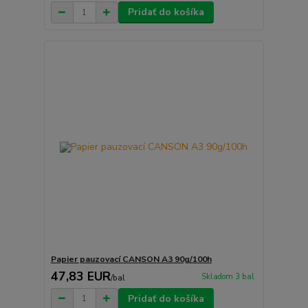
Pridať do košíka
Papier pauzovací CANSON A3 90g/100h
47,83 EUR
Skladom 3 bal
/
bal
Pridať do košíka