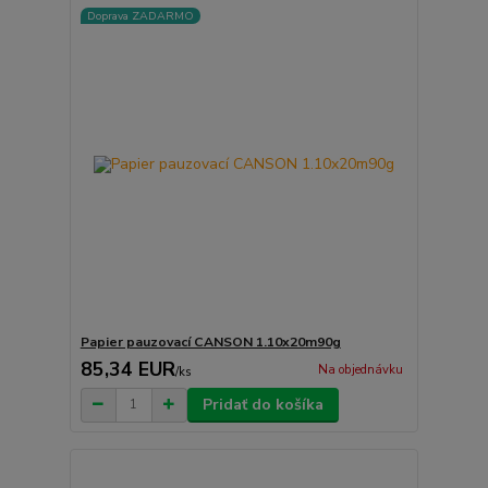
Doprava ZADARMO
Papier pauzovací CANSON 1.10x20m90g
85,34 EUR
Na objednávku
/
ks
Pridať do košíka