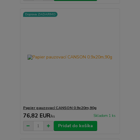
Doprava ZADARMO
Papier pauzovací CANSON 0.9x20m,90g
76,82 EUR
Skladom 1 ks
/
ks
Pridať do košíka