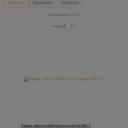
Najnovšie
Najlacnejšie
Najdrahšie
Zobrazujem 1-7 z 7
strana
z 1
Papier uhľový A4/50 listov modrý D.RECT