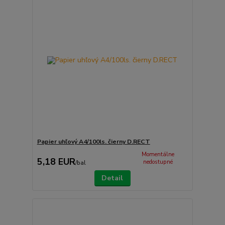
Papier uhľový A4/100ls. čierny D.RECT
Momentálne
5,18 EUR
nedostupné
/
bal
Detail