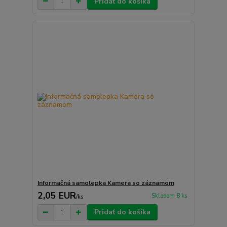
Pridať do košíka
Informačná samolepka Kamera so záznamom
2,05 EUR
Skladom 8 ks
/
ks
Pridať do košíka