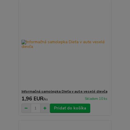
Informačná samolepka Dieťa v aute veselé dievča
1,96 EUR
Skladom 10 ks
/
ks
Pridať do košíka