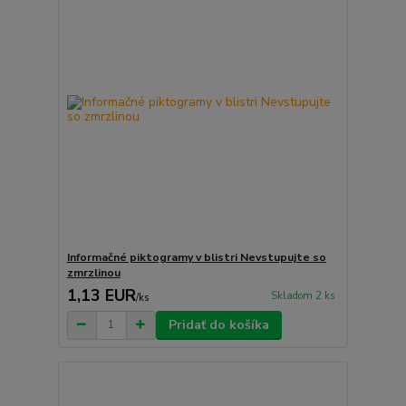
Informačné piktogramy v blistri Nevstupujte so
zmrzlinou
1,13 EUR
Skladom 2 ks
/
ks
Pridať do košíka