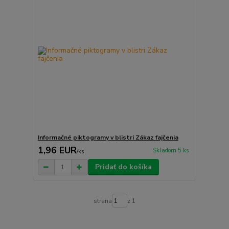
Informačné piktogramy v blistri Zákaz fajčenia
1,96 EUR
Skladom 5 ks
/
ks
Pridať do košíka
strana
z 1