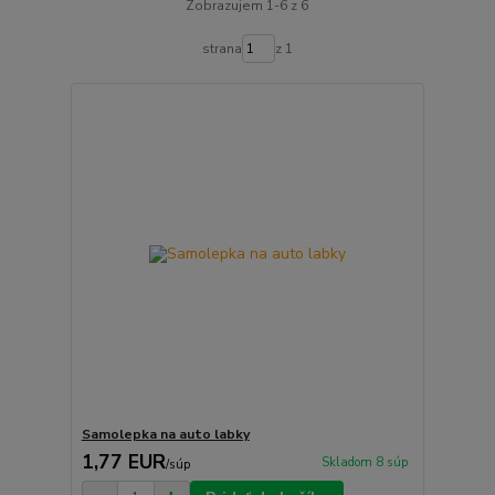
Zobrazujem 1-6 z 6
strana
z 1
Samolepka na auto labky
1,77 EUR
Skladom 8 súp
/
súp