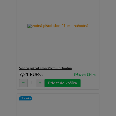
Vodná pištoľ slon 21cm - náhodná
7,21 EUR
Skladom 124 ks
/
ks
Pridať do košíka
Novinka