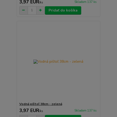
3,97 EUR
Skladom 137 ks
/
ks
Pridať do košíka
Vodná pištoľ 38cm - zelená
3,97 EUR
Skladom 137 ks
/
ks