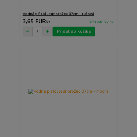
Vodná pištoľ Jednorožec 37cm - ružová
3,65 EUR
Skladom 65 ks
/
ks
Pridať do košíka