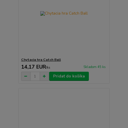
Chytacia hra Catch Ball
14,17 EUR
Skladom 45 ks
/
ks
Pridať do košíka