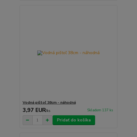
Vodná pištoľ 38cm - náhodná
3,97 EUR
Skladom 137 ks
/
ks
Pridať do košíka