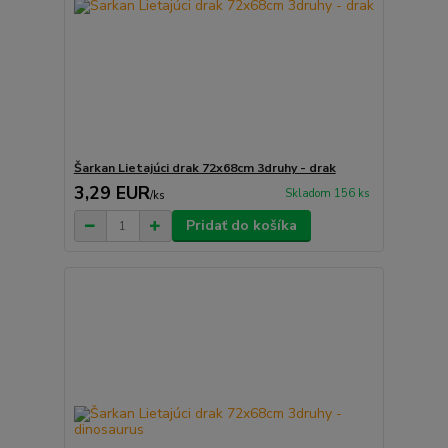
Šarkan Lietajúci drak 72x68cm 3druhy - drak
3,29 EUR
Skladom 156 ks
/
ks
Pridať do košíka