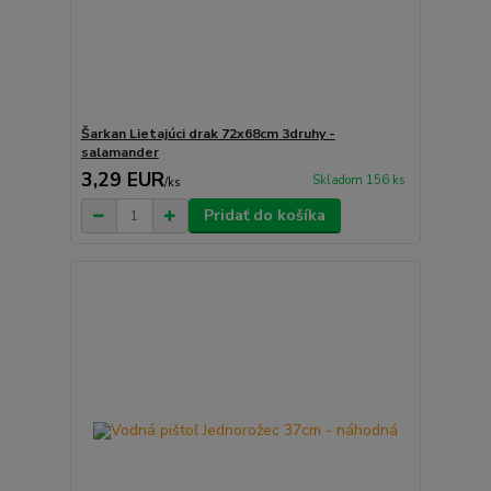
Šarkan Lietajúci drak 72x68cm 3druhy -
salamander
3,29 EUR
Skladom 156 ks
/
ks
Pridať do košíka