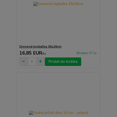
Drevená hojdačka 35x26cm
16,85 EUR
Skladom 57 ks
/
ks
Pridať do košíka