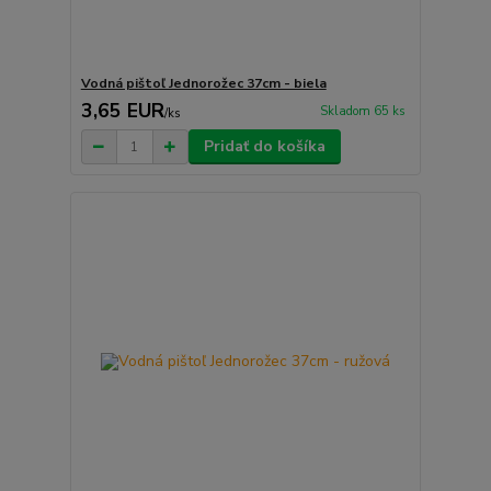
Vodná pištoľ Jednorožec 37cm - biela
3,65 EUR
Skladom 65 ks
/
ks
Pridať do košíka