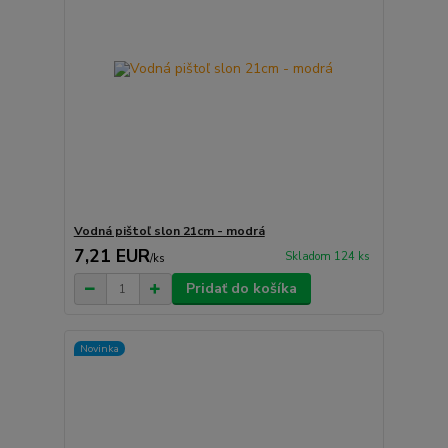
Vodná pištoľ slon 21cm - modrá
7,21 EUR
Skladom 124 ks
/
ks
Pridať do košíka
Novinka