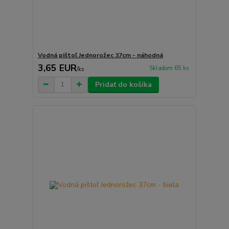
Vodná pištoľ Jednorožec 37cm - náhodná
3,65 EUR
Skladom 65 ks
/
ks
Pridať do košíka