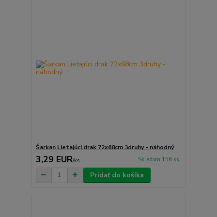
Šarkan Lietajúci drak 72x68cm 3druhy - náhodný
3,29 EUR
Skladom 156 ks
/
ks
Pridať do košíka