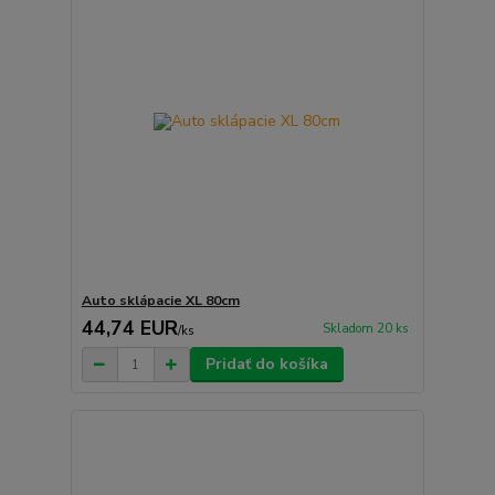
Auto sklápacie XL 80cm
44,74 EUR
Skladom 20 ks
/
ks
Pridať do košíka