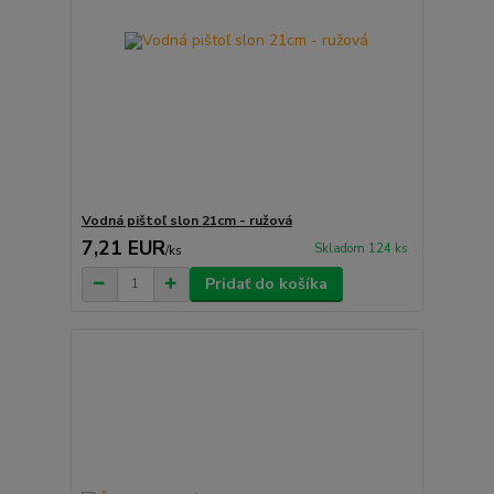
Vodná pištoľ slon 21cm - ružová
7,21 EUR
Skladom 124 ks
/
ks
Pridať do košíka