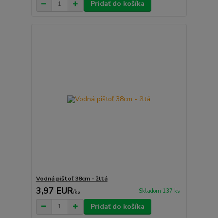
Pridať do košíka
Vodná pištoľ 38cm - žltá
3,97 EUR
Skladom 137 ks
/
ks
Pridať do košíka