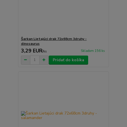
Šarkan Lietajúci drak 72x68cm 3druhy -
dinosaurus
3,29 EUR
Skladom 156 ks
/
ks
Pridať do košíka