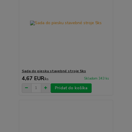
Sada do piesku stavebné stroje 5ks
4,67 EUR
Skladom 343 ks
/
ks
Pridať do košíka