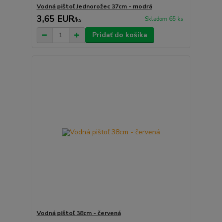
Vodná pištoľ Jednorožec 37cm - modrá
3,65 EUR
Skladom 65 ks
/
ks
Pridať do košíka
Vodná pištoľ 38cm - červená