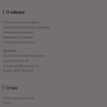
O nákupe
Ochrana osobných údajov
Všeobecné obchodné podmienky
Reklamačný poriadok
Reklamačný formulár
Odstúpenie od zmluvy
Sponzor
Školské a kancelárske potreby
www.ledvanes.sk
e-mail: info@ledvanes.sk
mobil: 0908 755 958
O nás
Prečo nakupovať u nás
Zľavy