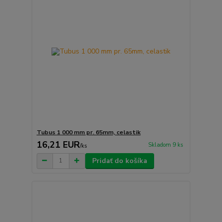
Tubus 1 000 mm pr. 65mm, celastik
16,21 EUR
Skladom 9 ks
/
ks
Pridať do košíka