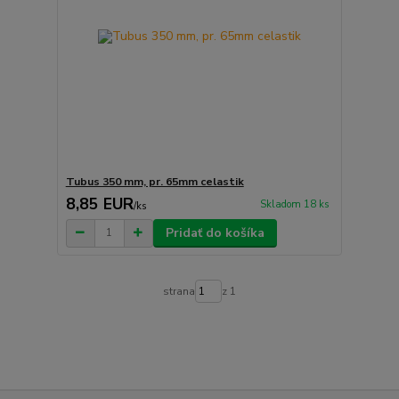
Tubus 350 mm, pr. 65mm celastik
8,85 EUR
Skladom 18 ks
/
ks
Pridať do košíka
strana
z 1