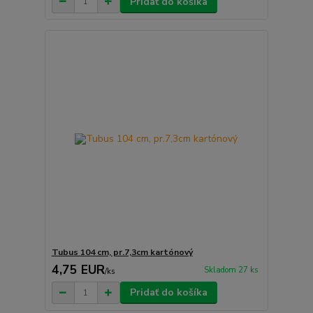
Pridať do košíka
Tubus 104 cm, pr.7,3cm kartónový
4,75 EUR
Skladom 27 ks
/
ks
Pridať do košíka