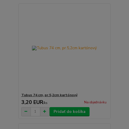
Tubus 74 cm, pr.5,2cm kartónový
3,20 EUR
Na objednávku
/
ks
Pridať do košíka