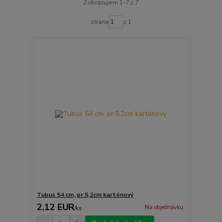
Zobrazujem 1-7 z 7
strana
z 1
Tubus 54 cm, pr.5,2cm kartónový
2,12 EUR
Na objednávku
/
ks