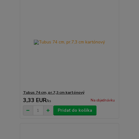
Tubus 74 cm, pr.7,3 cm kartónový
3,33 EUR
Na objednávku
/
ks
Pridať do košíka