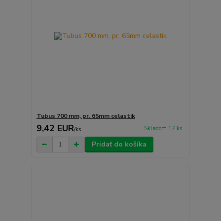
Tubus 700 mm, pr. 65mm celastik
9,42 EUR
Skladom 17 ks
/
ks
Pridať do košíka