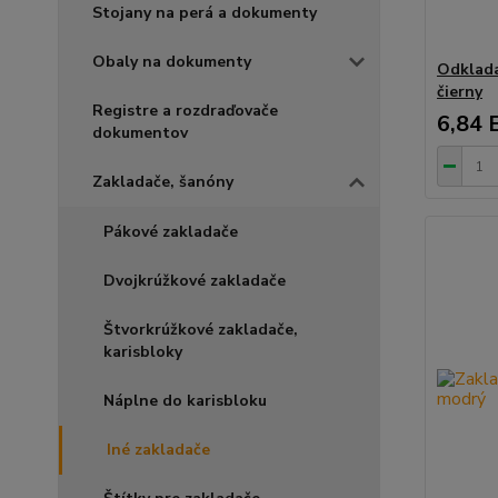
Stojany na perá a dokumenty
Obaly na dokumenty
Odklada
čierny
Registre a rozdraďovače
6,84 
dokumentov
Zakladače, šanóny
Pákové zakladače
Dvojkrúžkové zakladače
Štvorkrúžkové zakladače,
karisbloky
Náplne do karisbloku
Iné zakladače