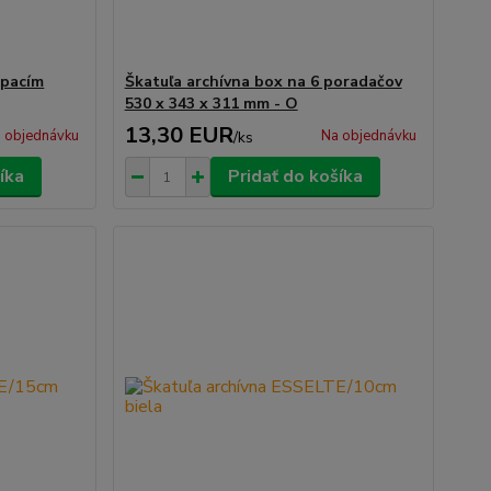
ápacím
Škatuľa archívna box na 6 poradačov
530 x 343 x 311 mm - O
13,30 EUR
 objednávku
Na objednávku
/
ks
íka
Pridať do košíka