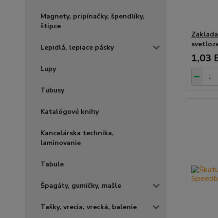
Magnety, pripínačky, špendlíky,
štipce
Zaklada
svetloz
Lepidlá, lepiace pásky
1,03 
Lupy
Tubusy
Katalógové knihy
Kancelárska technika,
laminovanie
Tabule
Špagáty, gumičky, mašle
Tašky, vrecia, vrecká, balenie