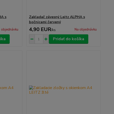
HA s
Zakladač závesný Leitz ALPHA s
bočnicami červený
4,90 EUR
 objednávku
Na objednávku
/
ks
íka
Pridať do košíka