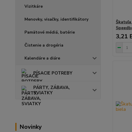
Vizitkáre
Menovky, visačky, identifikátory
Škatuľa
Speedb
Pamätové médiá, batérie
3,21 
Čistenie a drogéria
Kalendáre a diáre
PÍSACIE POTREBY
PÁRTY, ZÁBAVA,
SVIATKY
Novinky