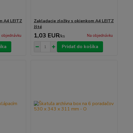
om A4 LEITZ
Zakladacie zložky s okienkom A4 LEITZ
žlté
1,03 EUR
 objednávku
Na objednávku
/
ks
íka
Pridať do košíka