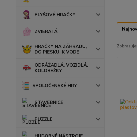
PLYŠOVÉ HRAČKY
Najnov
ZVIERATÁ
Zobrazuje
HRAČKY NA ZÁHRADU,
DO PIESKU, K VODE
ODRÁŽADLÁ, VOZIDLÁ,
KOLOBEŽKY
SPOLOČENSKÉ HRY
STAVEBNICE
PUZZLE
HUDOBNÉ NÁSTROJE