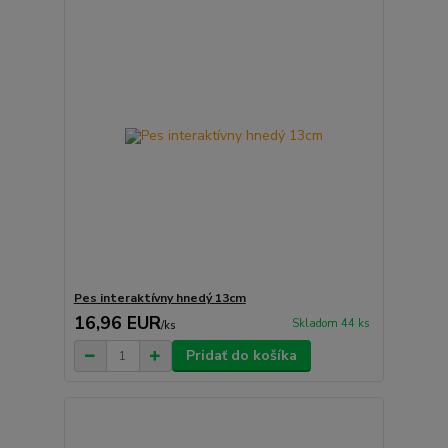
Pes interaktívny hnedý 13cm
16,96 EUR
Skladom 44 ks
/
ks
Pridať do košíka