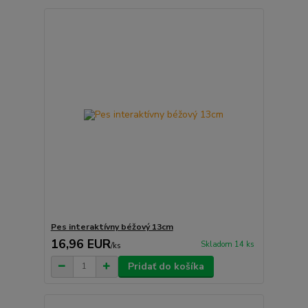
Pes interaktívny béžový 13cm
16,96 EUR
Skladom 14 ks
/
ks
Pridať do košíka