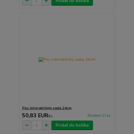
Pridať do košíka
Pes interaktívny sada 24cm
50,83 EUR
Skladom 11 ks
/
ks
Pridať do košíka