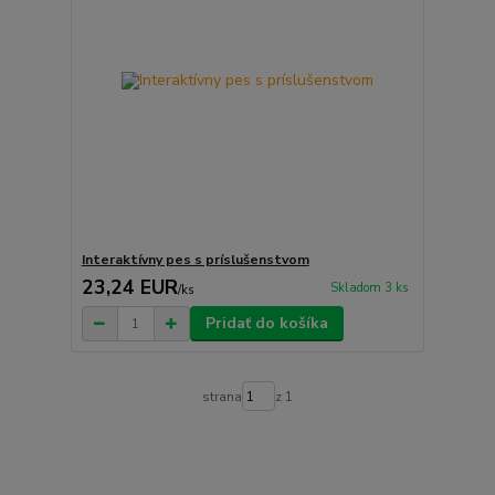
Interaktívny pes s príslušenstvom
23,24 EUR
Skladom 3 ks
/
ks
Pridať do košíka
strana
z 1