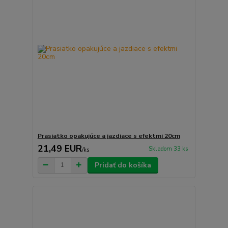
Prasiatko opakujúce a jazdiace s efektmi 20cm
21,49 EUR
Skladom 33 ks
/
ks
Pridať do košíka