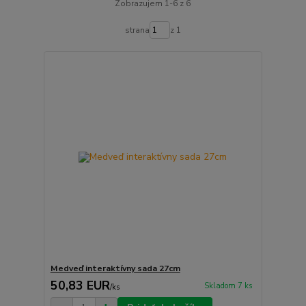
Zobrazujem 1-6 z 6
strana
z 1
Medveď interaktívny sada 27cm
50,83 EUR
Skladom 7 ks
/
ks