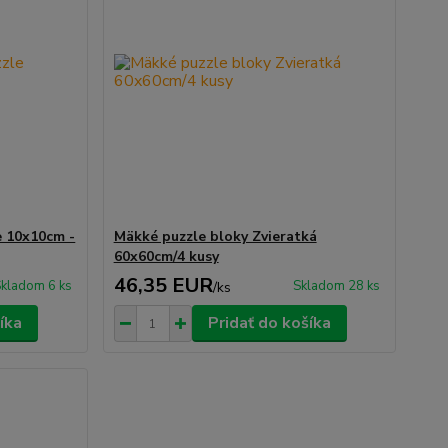
e 10x10cm -
Mäkké puzzle bloky Zvieratká
60x60cm/4 kusy
46,35 EUR
kladom 6 ks
Skladom 28 ks
/
ks
íka
Pridať do košíka