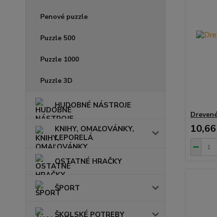
Penové puzzle
Puzzle 500
Puzzle 1000
Puzzle 3D
HUDOBNÉ NÁSTROJE
Drevené
10,66
KNIHY, OMAĽOVÁNKY,
LEPORELÁ
OSTATNÉ HRAČKY
ŠPORT
ŠKOLSKÉ POTREBY