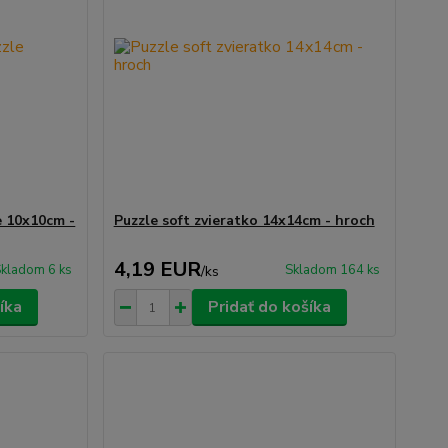
e 10x10cm -
Puzzle soft zvieratko 14x14cm - hroch
4,19 EUR
kladom 6 ks
Skladom 164 ks
/
ks
íka
Pridať do košíka