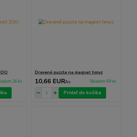
 ZOO
Drevené puzzle na magnet hmyz
10,66 EUR
ladom 26 ks
Skladom 59 ks
/
ks
íka
Pridať do košíka