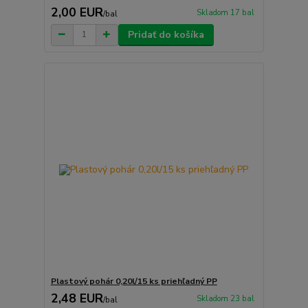
2,00 EUR
Skladom 17 bal
/
bal
Pridať do košíka
Plastový pohár 0,20l/15 ks priehľadný PP
2,48 EUR
Skladom 23 bal
/
bal