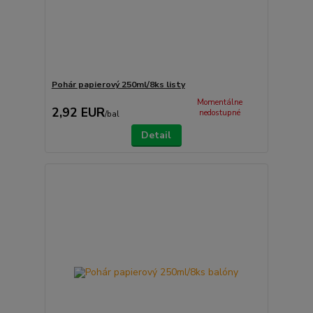
Pohár papierový 250ml/8ks listy
Momentálne
2,92 EUR
nedostupné
/
bal
Detail