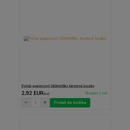
Pohár papierový 250ml/8ks farebné bodky
2,92 EUR
Skladom 1 bal
/
bal
Pridať do košíka