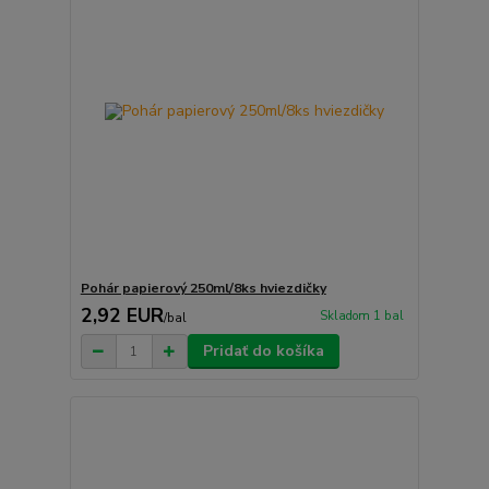
Pohár papierový 250ml/8ks hviezdičky
2,92 EUR
Skladom 1 bal
/
bal
Pridať do košíka