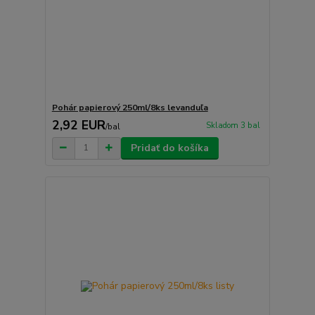
Pohár papierový 250ml/8ks levanduľa
2,92 EUR
Skladom 3 bal
/
bal
Pridať do košíka