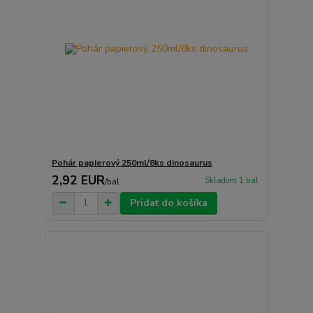
Pohár papierový 250ml/8ks dinosaurus
2,92 EUR
Skladom 1 bal
/
bal
Pridať do košíka