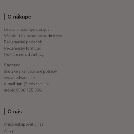
O nákupe
Ochrana osobných údajov
Všeobecné obchodné podmienky
Reklamačný poriadok
Reklamačný formulár
Odstúpenie od zmluvy
Sponzor
Školské a kancelárske potreby
www.ledvanes.sk
e-mail: info@ledvanes.sk
mobil: 0908 755 958
O nás
Prečo nakupovať u nás
Zľavy