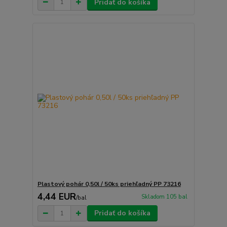
Pridať do košíka
Plastový pohár 0,50l / 50ks priehľadný PP 73216
4,44 EUR
Skladom 105 bal
/
bal
Pridať do košíka