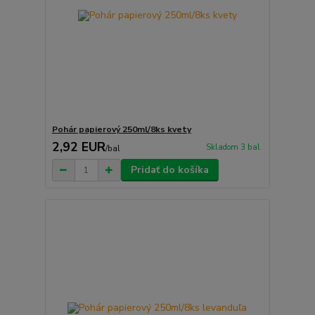
Pohár papierový 250ml/8ks kvety
2,92 EUR
Skladom 3 bal
/
bal
Pridať do košíka