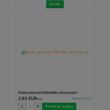
Detail
Pohár papierový 250ml/8ks ružové kvety
2,92 EUR
Skladom 5 bal
/
bal
Pridať do košíka