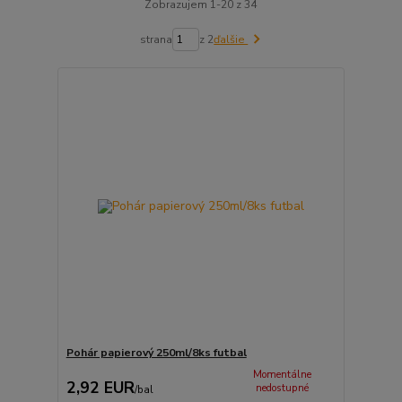
Zobrazujem 1-20 z 34
strana
z 2
ďalšie
Pohár papierový 250ml/8ks futbal
Momentálne
2,92 EUR
nedostupné
/
bal