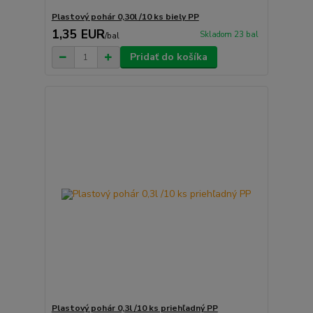
Plastový pohár 0,30l /10 ks biely PP
1,35 EUR
Skladom 23 bal
/
bal
Pridať do košíka
Plastový pohár 0,3l /10 ks priehľadný PP