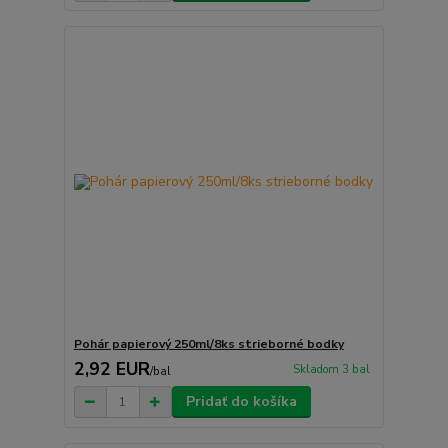
Pohár papierový 250ml/8ks strieborné bodky
2,92 EUR
Skladom 3 bal
/
bal
Pridať do košíka