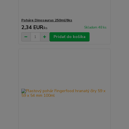
Poháre Dinosaurus 250ml/6ks
2,34 EUR
Skladom 48 ks
/
ks
Pridať do košíka