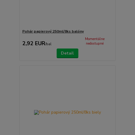
Pohár papierový 250ml/8ks balóny
Momentálne
2,92 EUR
nedostupné
/
bal
Detail