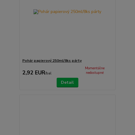
Pohár papierový 250ml/8ks párty
Momentálne
2,92 EUR
nedostupné
/
bal
Detail