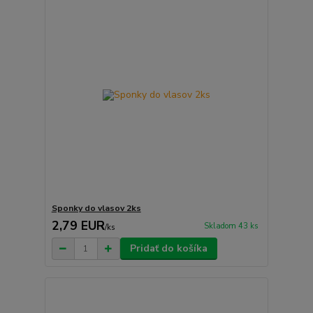
Sponky do vlasov 2ks
2,79 EUR
Skladom 43 ks
/
ks
Pridať do košíka