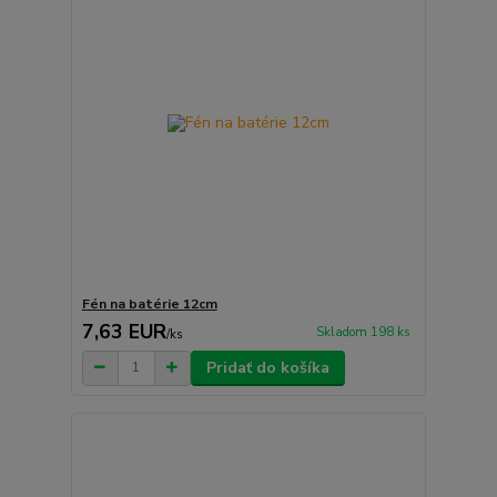
Fén na batérie 12cm
7,63 EUR
Skladom 198 ks
/
ks
Pridať do košíka