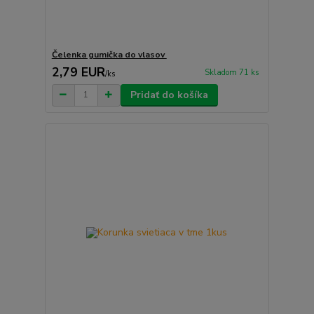
Čelenka gumička do vlasov
2,79 EUR
Skladom 71 ks
/
ks
Pridať do košíka