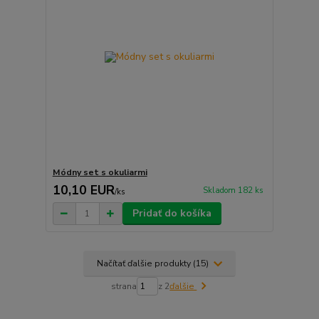
Módny set s okuliarmi
10,10 EUR
Skladom 182 ks
/
ks
Pridať do košíka
Načítať ďalšie produkty (15)
strana
z 2
ďalšie