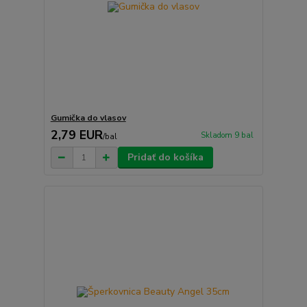
Gumička do vlasov
2,79 EUR
Skladom 9 bal
/
bal
Pridať do košíka