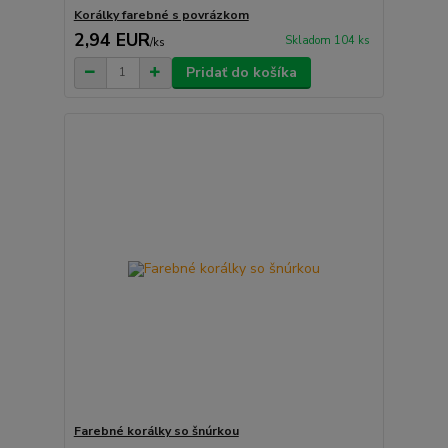
Korálky farebné s povrázkom
2,94 EUR
Skladom 104 ks
/
ks
Pridať do košíka
Farebné korálky so šnúrkou