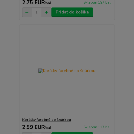
2,75 EUR
Skladom 197 bal
/
bal
Pridať do košíka
Korálky farebné so šnúrkou
2,59 EUR
Skladom 117 bal
/
bal