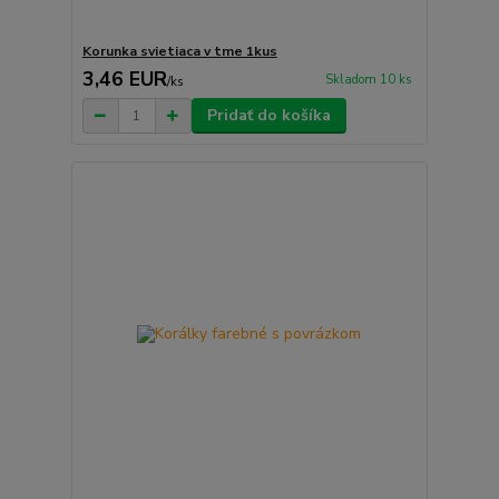
Korunka svietiaca v tme 1kus
3,46 EUR
Skladom 10 ks
/
ks
Pridať do košíka