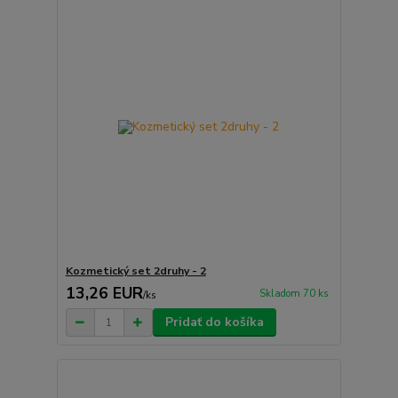
Kozmetický set 2druhy - 2
13,26 EUR
Skladom 70 ks
/
ks
Pridať do košíka