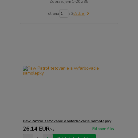
Zobrazujem 1-20 z 35
strana
z 2
ďalšie
Paw Patrol tetovanie a vyfarbovacie samolepky
26,14 EUR
Skladom 6 ks
/
ks