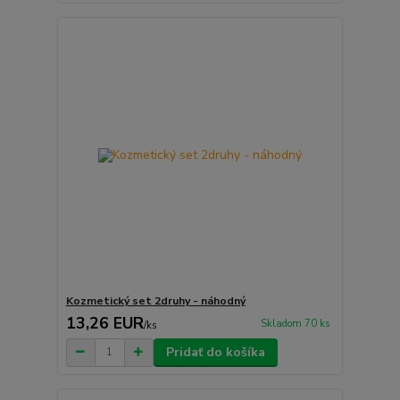
Kozmetický set 2druhy - náhodný
13,26 EUR
Skladom 70 ks
/
ks
Pridať do košíka