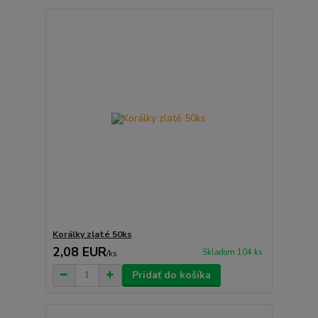
Korálky zlaté 50ks
2,08 EUR
Skladom 104 ks
/
ks
Pridať do košíka