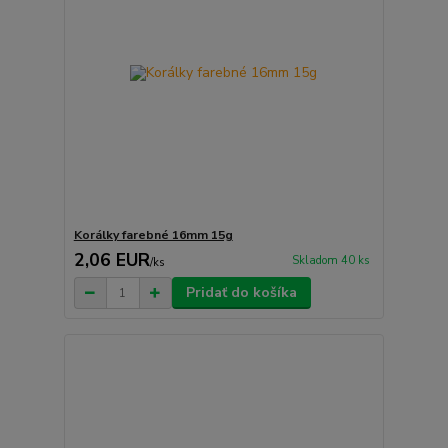
Korálky farebné 16mm 15g
2,06 EUR
Skladom 40 ks
/
ks
Pridať do košíka