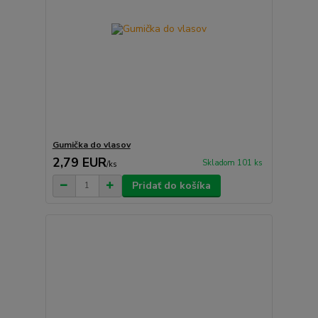
Gumička do vlasov
2,79 EUR
Skladom 101 ks
/
ks
Pridať do košíka