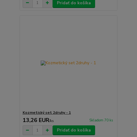
Pridať do košíka
Kozmetický set 2druhy - 1
13,26 EUR
Skladom 70 ks
/
ks
Pridať do košíka