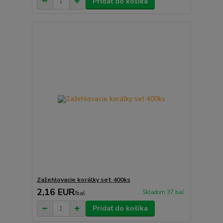
Pridať do košíka
Zažehlovacie korálky set 400ks
2,16 EUR
Skladom 37 bal
/
bal
Pridať do košíka