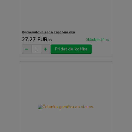
Karnevalová sada Farebná víla
27,27 EUR
Skladom 34 ks
/
ks
Pridať do košíka