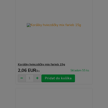
Korálky hviezdičky mix farieb 15g
2,06 EUR
Skladom 55 ks
/
ks
Pridať do košíka