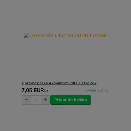
Opravná páska 4.2mm/12m PRITT strojček
7,05 EUR
Skladom 37 ks
/
ks
Pridať do košíka