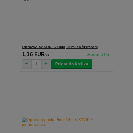
Opravný lak KORES Fluid, 20ml so štetcom
1,36 EUR
Skladom 21 ks
/
ks
Pridať do košíka