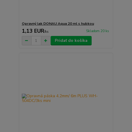
Opravný lak DONAU Aqua 20 ml s hubkou
1,13 EUR
Skladom 20 ks
/
ks
Pridať do košíka