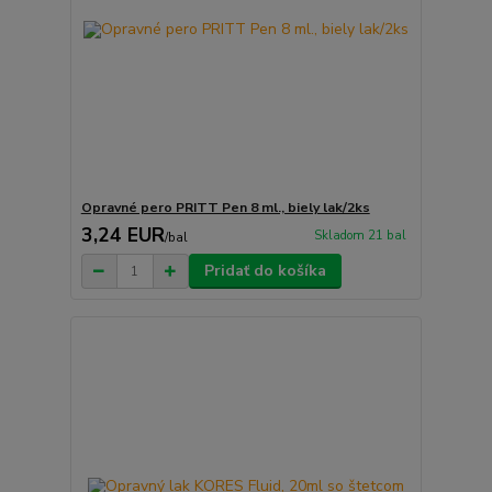
Opravné pero PRITT Pen 8 ml., biely lak/2ks
3,24 EUR
Skladom 21 bal
/
bal
Pridať do košíka