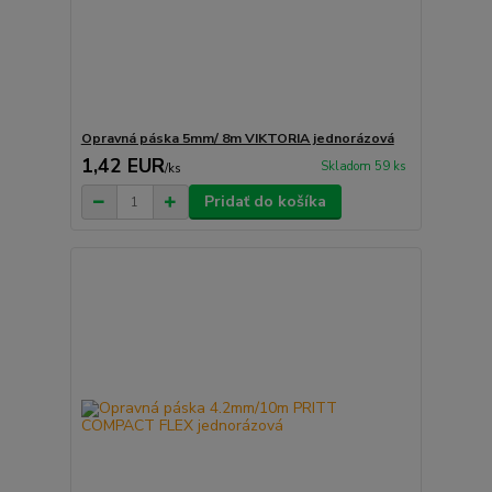
Opravná páska 5mm/ 8m VIKTORIA jednorázová
1,42 EUR
Skladom 59 ks
/
ks
Pridať do košíka