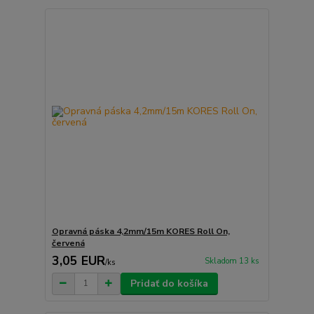
Opravná páska 4,2mm/15m KORES Roll On,
červená
3,05 EUR
Skladom 13 ks
/
ks
Pridať do košíka