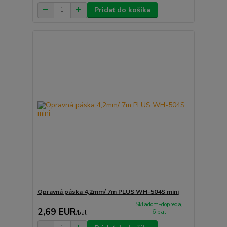
Pridať do košíka
Opravná páska 4,2mm/ 7m PLUS WH-504S mini
Skladom-dopredaj
2,69 EUR
6 bal
/
bal