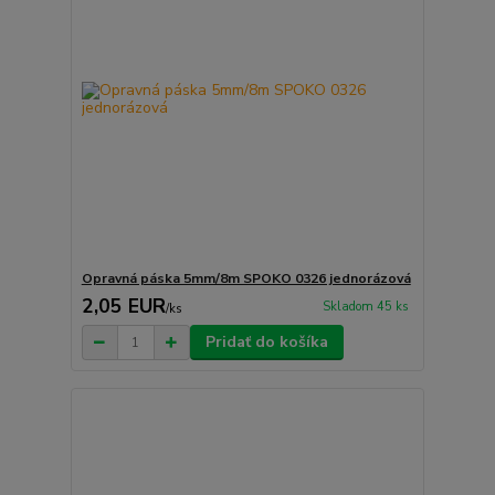
Opravná páska 5mm/8m SPOKO 0326 jednorázová
2,05 EUR
Skladom 45 ks
/
ks
Pridať do košíka