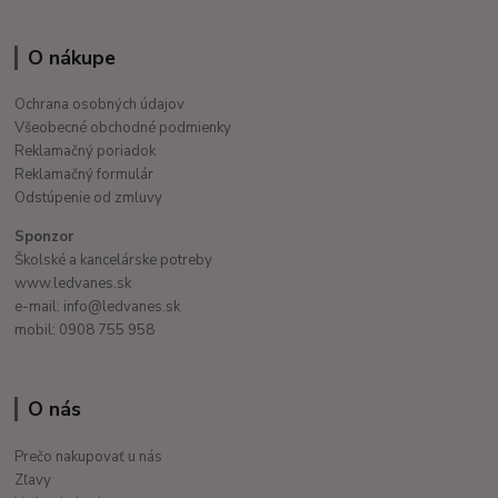
O nákupe
Ochrana osobných údajov
Všeobecné obchodné podmienky
Reklamačný poriadok
Reklamačný formulár
Odstúpenie od zmluvy
Sponzor
Školské a kancelárske potreby
www.ledvanes.sk
e-mail: info@ledvanes.sk
mobil: 0908 755 958
O nás
Prečo nakupovať u nás
Zľavy