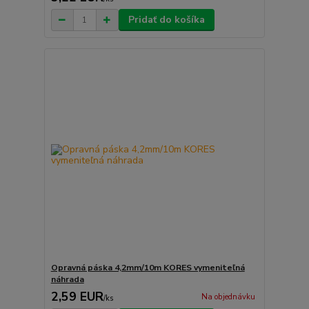
Pridať do košíka
Opravná páska 4,2mm/10m KORES vymeniteľná
náhrada
2,59 EUR
Na objednávku
/
ks