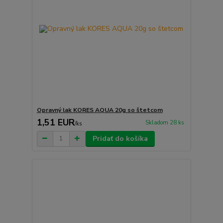
Opravný lak KORES AQUA 20g so štetcom
1,51 EUR
Skladom 28 ks
/
ks
Pridať do košíka