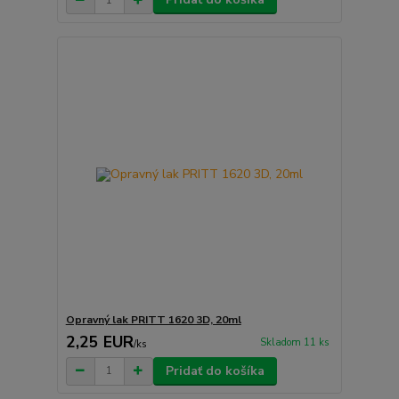
Opravný lak PRITT 1620 3D, 20ml
2,25 EUR
Skladom 11 ks
/
ks
Pridať do košíka