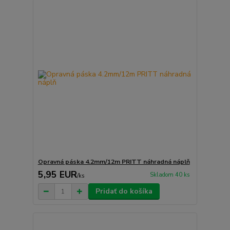
Opravná páska 4.2mm/12m PRITT náhradná náplň
5,95 EUR
Skladom 40 ks
/
ks
Pridať do košíka