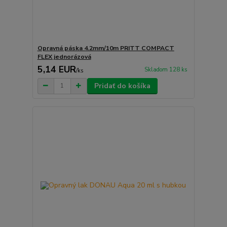
Opravná páska 4.2mm/10m PRITT COMPACT
FLEX jednorázová
5,14 EUR
Skladom 128 ks
/
ks
Pridať do košíka