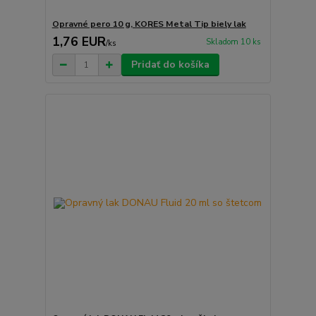
Opravné pero 10 g, KORES Metal Tip biely lak
1,76 EUR
Skladom 10 ks
/
ks
Pridať do košíka