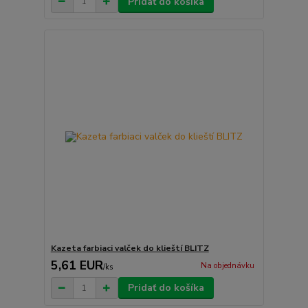
Pridať do košíka
Kazeta farbiaci valček do klieští BLITZ
5,61 EUR
Na objednávku
/
ks
Pridať do košíka