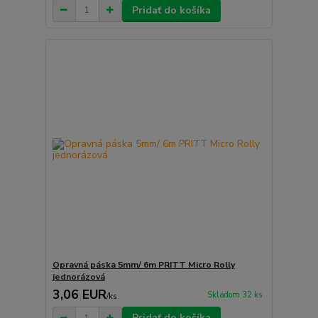
Pridať do košíka
Opravná páska 5mm/ 6m PRITT Micro Rolly
jednorázová
3,06 EUR
Skladom 32 ks
/
ks
Pridať do košíka