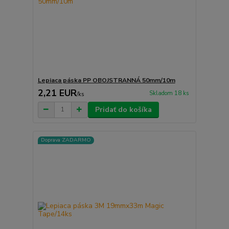
Lepiaca páska PP OBOJSTRANNÁ 50mm/10m
2,21 EUR
Skladom 18 ks
/
ks
Pridať do košíka
Doprava ZADARMO