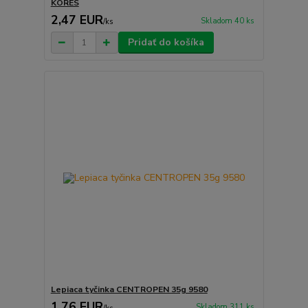
KORES
2,47 EUR
Skladom 40 ks
/
ks
Pridať do košíka
Lepiaca tyčinka CENTROPEN 35g 9580
1,76 EUR
Skladom 311 ks