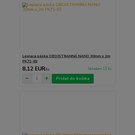
Lepiaca páska OBOJSTRANNÁ NANO 30mm x 2m
PK71-82
8,12 EUR
Skladom 12 ks
/
ks
Pridať do košíka