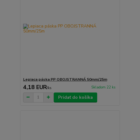
Lepiaca páska PP OBOJSTRANNÁ 50mm/25m
4,18 EUR
Skladom 22 ks
/
ks
Pridať do košíka