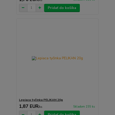
/
ks
Pridať do košíka
Lepiaca tyčinka PELIKAN 20g
1,87 EUR
Skladom 155 ks
/
ks
Pridať do košíka