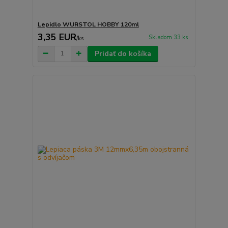
Lepidlo WURSTOL HOBBY 120ml
3,35 EUR
Skladom 33 ks
/
ks
Pridať do košíka