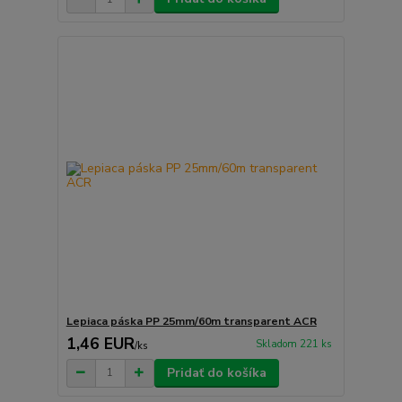
Lepiaca páska PP 25mm/60m transparent ACR
1,46 EUR
Skladom 221 ks
/
ks
Pridať do košíka