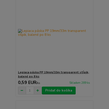
Lepiaca páska PP 19mm/33m transparent stĺpik,
balené po 8 ks
0,59 EUR
Skladom 289 ks
/
ks
Pridať do košíka