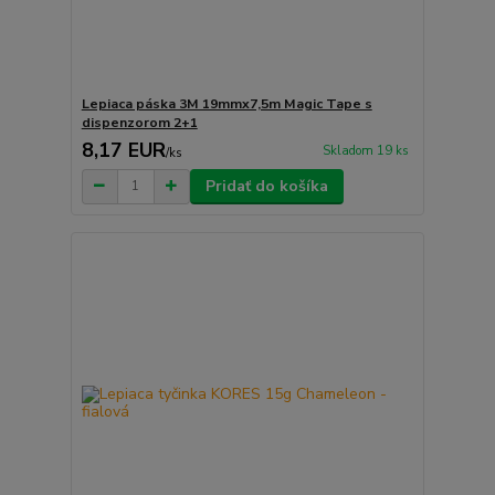
Lepiaca páska 3M 19mmx7,5m Magic Tape s
dispenzorom 2+1
8,17 EUR
Skladom 19 ks
/
ks
Pridať do košíka