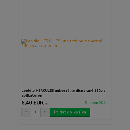
Lepidlo HERKULES univerzálne disperzné 130g s
aplikátorom
6,40 EUR
Skladom 20 ks
/
ks
Pridať do košíka