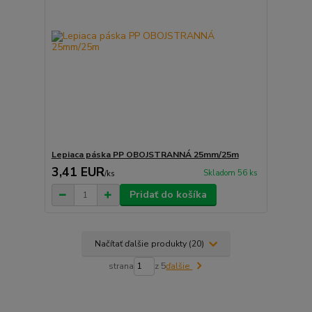
Lepiaca páska PP OBOJSTRANNÁ 25mm/25m
3,41 EUR
Skladom 56 ks
/
ks
Pridať do košíka
Načítať ďalšie produkty (20)
strana
z 5
ďalšie