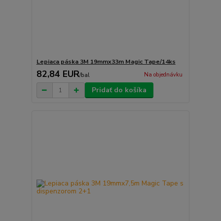
Lepiaca páska 3M 19mmx33m Magic Tape/14ks
82,84 EUR
Na objednávku
/
bal
Pridať do košíka