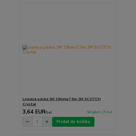
Lepiaca páska 3M 19mmx7,5m 3M SCOTCH
Crystal
3,64 EUR
Skladom 15 bal
/
bal
Pridať do košíka