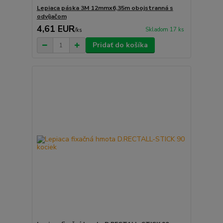
Lepiaca páska 3M 12mmx6,35m obojstranná s
odvíjačom
4,61 EUR
Skladom 17 ks
/
ks
Pridať do košíka