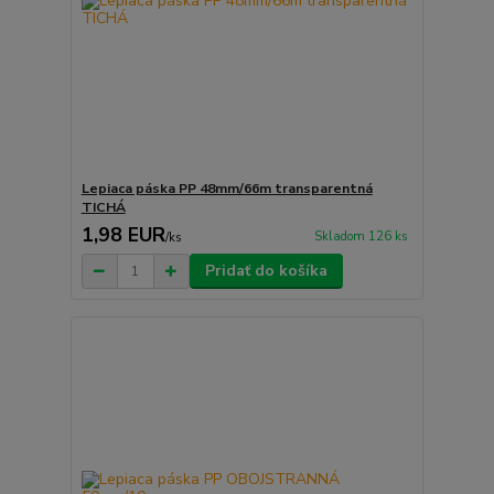
Lepiaca páska PP 48mm/66m transparentná
TICHÁ
1,98 EUR
Skladom 126 ks
/
ks
Pridať do košíka