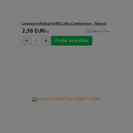
Lepiaca tyčinka KORES 15g Chameleon - fialová
2,38 EUR
Skladom 43 ks
/
ks
Pridať do košíka