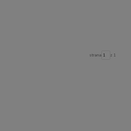
strana
z 1