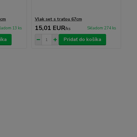
5cm
Vlak set s traťou 67cm
15,01 EUR
ladom 13 ks
Skladom 274 ks
/
ks
íka
Pridať do košíka