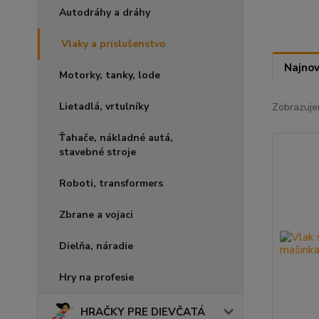
Autodráhy a dráhy
Vlaky a príslušenstvo
Najnov
Motorky, tanky, lode
Lietadlá, vrtulníky
Zobrazuje
Ťahače, nákladné autá,
stavebné stroje
Roboti, transformers
Zbrane a vojaci
Dielňa, náradie
Hry na profesie
HRAČKY PRE DIEVČATÁ