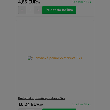
4,85 EUR
Skladom 53 ks
/
ks
Pridať do košíka
Kuchynské pomôcky z dreva 3ks
10,24 EUR
Skladom 63 ks
/
ks