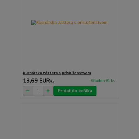
Kuchárska zástera s príslušenstvom
13,69 EUR
Skladom 81 ks
/
ks
Pridať do košíka