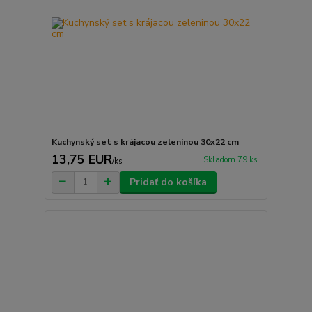
Kuchynský set s krájacou zeleninou 30x22 cm
13,75 EUR
Skladom 79 ks
/
ks
Pridať do košíka