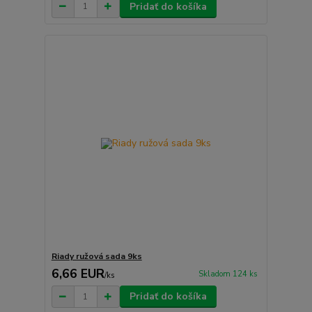
Pridať do košíka
Riady ružová sada 9ks
6,66 EUR
Skladom 124 ks
/
ks
Pridať do košíka