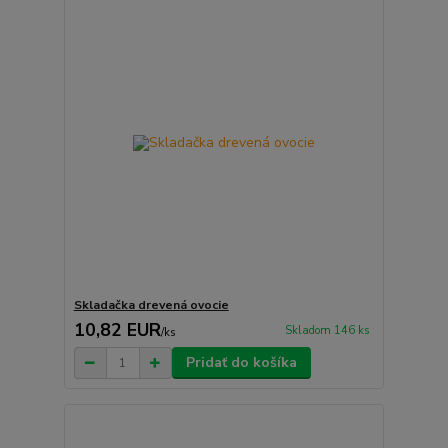
Skladačka drevená ovocie
10,82 EUR
Skladom 146 ks
/
ks
Pridať do košíka