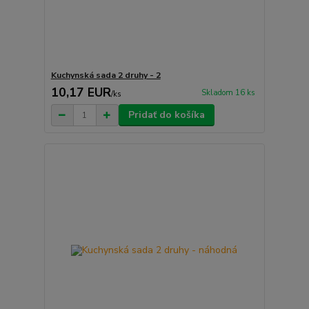
Kuchynská sada 2 druhy - 2
10,17 EUR
Skladom 16 ks
/
ks
Pridať do košíka