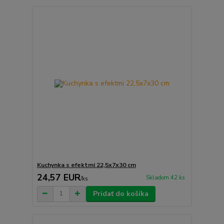
Kuchynka s efektmi 22,5x7x30 cm
24,57 EUR
Skladom 42 ks
/
ks
Pridať do košíka