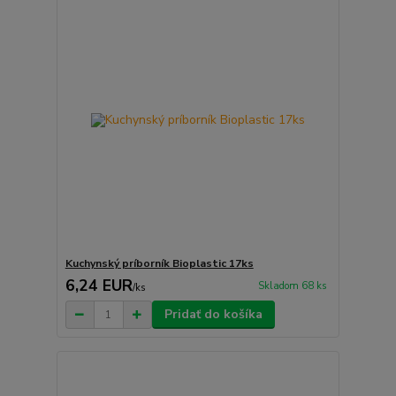
Kuchynský príborník Bioplastic 17ks
6,24 EUR
Skladom 68 ks
/
ks
Pridať do košíka