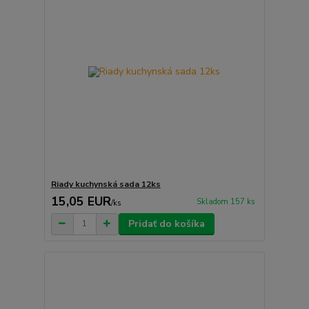
Riady kuchynská sada 12ks
15,05 EUR
Skladom 157 ks
/
ks
Pridať do košíka