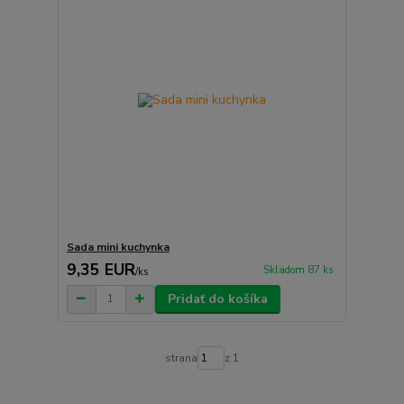
Sada mini kuchynka
9,35 EUR
Skladom 87 ks
/
ks
Pridať do košíka
strana
z 1