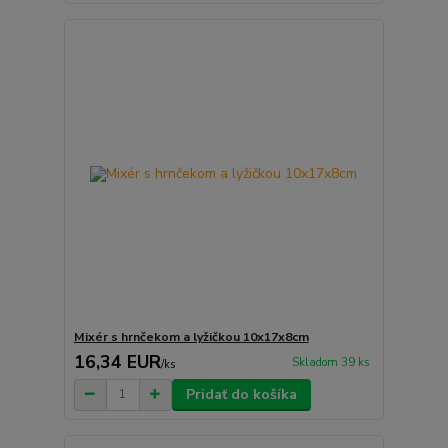
Mixér s hrnčekom a lyžičkou 10x17x8cm
16,34 EUR
Skladom 39 ks
/
ks
Pridať do košíka