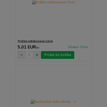
Práčka naťahovacia 12cm
5,01 EUR
Skladom 159 ks
/
ks
Pridať do košíka