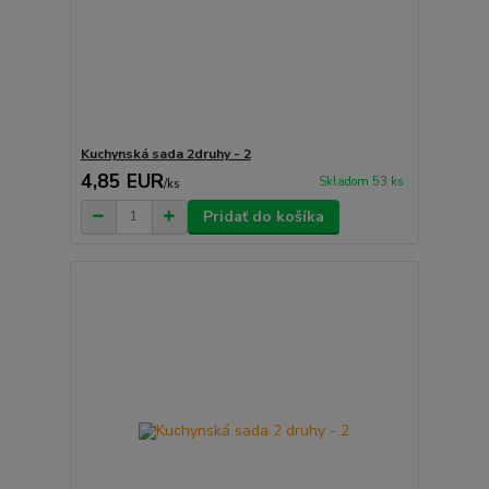
Kuchynská sada 2druhy - 2
4,85 EUR
Skladom 53 ks
/
ks
Pridať do košíka