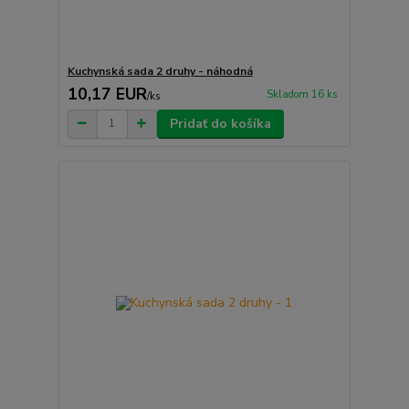
Kuchynská sada 2 druhy - náhodná
10,17 EUR
Skladom 16 ks
/
ks
Pridať do košíka