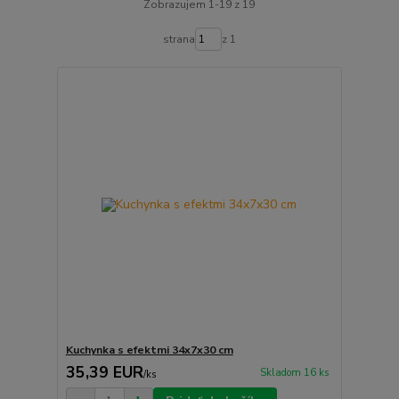
Zobrazujem 1-19 z 19
strana
z 1
Kuchynka s efektmi 34x7x30 cm
35,39 EUR
Skladom 16 ks
/
ks