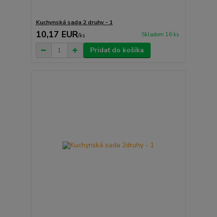
Kuchynská sada 2 druhy - 1
10,17 EUR
Skladom 16 ks
/
ks
Pridať do košíka