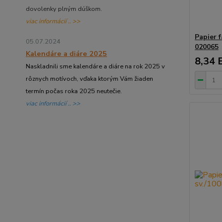
dovolenky plným dúškom.
viac informácií .. >>
Papier 
05.07.2024
020065
Kalendáre a diáre 2025
8,34 
Naskladnili sme kalendáre a diáre na rok 2025 v
rôznych motívoch, vďaka ktorým Vám žiaden
termín počas roka 2025 neutečie.
viac informácií .. >>