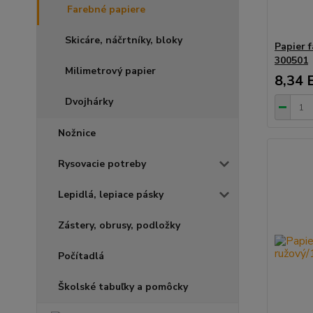
Farebné papiere
Skicáre, náčrtníky, bloky
Papier 
300501
Milimetrový papier
8,34 
Dvojhárky
Nožnice
Rysovacie potreby
Lepidlá, lepiace pásky
Zástery, obrusy, podložky
Počítadlá
Školské tabuľky a pomôcky