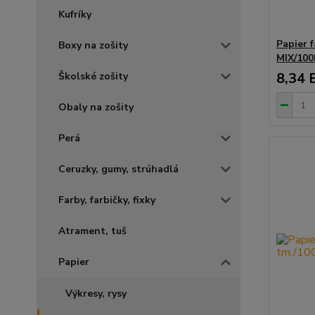
Kufríky
Papier 
Boxy na zošity
MIX/100
8,34 
Školské zošity
Obaly na zošity
Perá
Ceruzky, gumy, strúhadlá
Farby, farbičky, fixky
Atrament, tuš
Papier
Výkresy, rysy