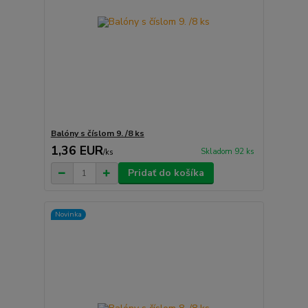
Balóny s číslom 9. /8 ks
1,36 EUR
Skladom 92 ks
/
ks
Pridať do košíka
Novinka