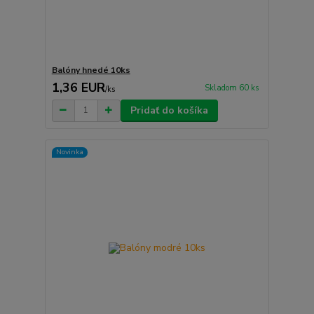
Balóny hnedé 10ks
1,36 EUR
Skladom 60 ks
/
ks
Pridať do košíka
Novinka