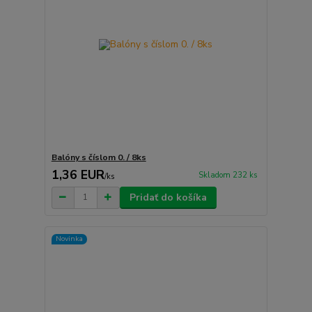
Balóny s číslom 0. / 8ks
1,36 EUR
Skladom 232 ks
/
ks
Pridať do košíka
Novinka