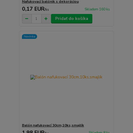
Nafukovací balónik s dekoráciou
0,17 EUR
Skladom 160 ks
/
ks
Pridať do košíka
Novinka
Balón nafukovací 30cm,10ks,smajlík
1,98 EUR
Skladom 8 ks