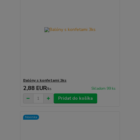
Balóny s konfetami 3ks
2,88 EUR
Skladom 99 ks
/
ks
Pridať do košíka
Novinka