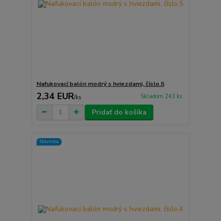
Nafukovací balón modrý s hviezdami, číslo.5
2,34 EUR
Skladom 243 ks
/
ks
Pridať do košíka
Novinka