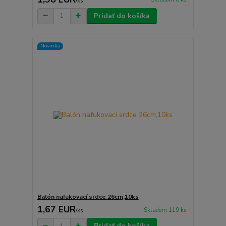
/
ks
Pridať do košíka
Novinka
Balón nafukovací srdce 26cm,10ks
1,67 EUR
Skladom 119 ks
/
ks
Pridať do košíka