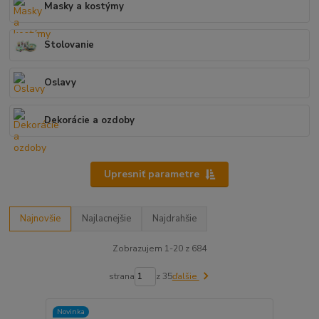
Masky a kostýmy
Stolovanie
Oslavy
Dekorácie a ozdoby
Upresniť parametre
Najnovšie
Najlacnejšie
Najdrahšie
Zobrazujem 1-20 z 684
strana
z 35
ďalšie
Novinka