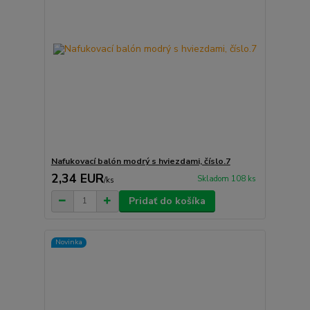
Nafukovací balón modrý s hviezdami, číslo.7
2,34 EUR
Skladom 108 ks
/
ks
Pridať do košíka
Novinka