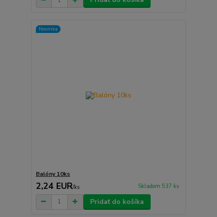
Novinka
Balóny 10ks
2,24 EUR
Skladom 537 ks
/
ks
Pridať do košíka