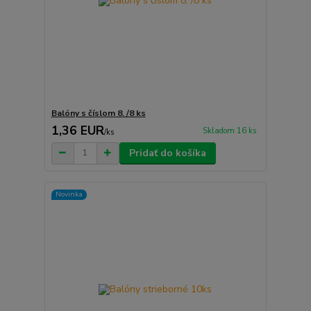
Balóny s číslom 8. /8 ks
1,36 EUR
Skladom 16 ks
/
ks
Pridať do košíka
Novinka