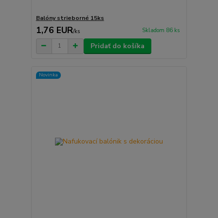
Balóny strieborné 15ks
1,76 EUR
Skladom 86 ks
/
ks
Pridať do košíka
Novinka