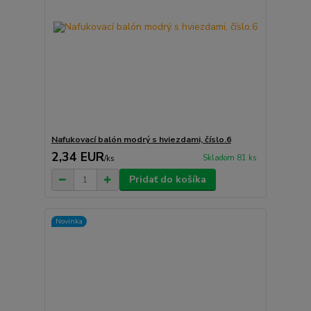
Nafukovací balón modrý s hviezdami, číslo.6
2,34 EUR
Skladom 81 ks
/
ks
Pridať do košíka
Novinka