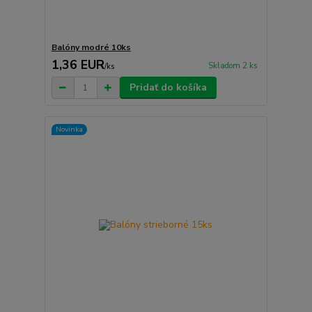
Balóny modré 10ks
1,36 EUR
Skladom 2 ks
/
ks
Pridať do košíka
Novinka