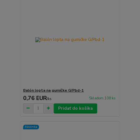
Balón lopta na gumičke G/Pbd-1
0,76 EUR
Skladom 108 ks
/
ks
Pridať do košíka
Novinka