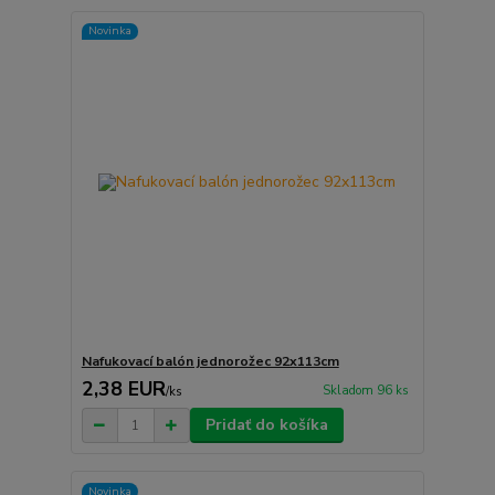
Novinka
Nafukovací balón jednorožec 92x113cm
2,38 EUR
Skladom 96 ks
/
ks
Pridať do košíka
Novinka