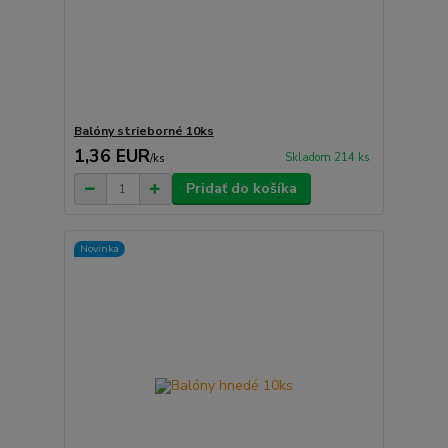
Balóny strieborné 10ks
1,36 EUR
Skladom 214 ks
/
ks
Pridať do košíka
Novinka