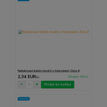
Nafukovací balón modrý s hviezdami, číslo.9
2,34 EUR
Skladom 362 ks
/
ks
Pridať do košíka
Novinka