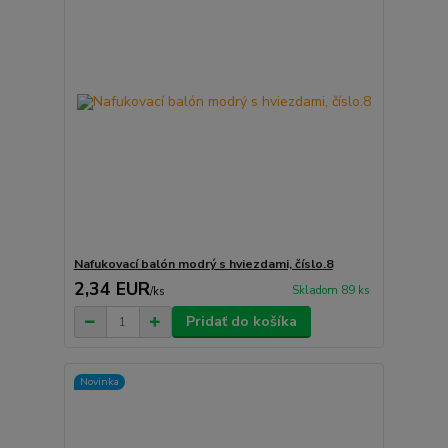
Nafukovací balón modrý s hviezdami, číslo.8
2,34 EUR
Skladom 89 ks
/
ks
Pridať do košíka
Novinka