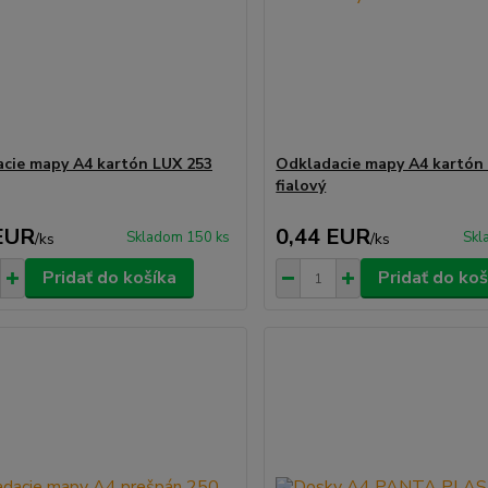
cie mapy A4 kartón LUX 253
Odkladacie mapy A4 kartón
fialový
EUR
0,44 EUR
Skladom 150 ks
Skl
/
ks
/
ks
Pridať do košíka
Pridať do koš