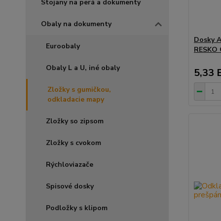
Stojany na perá a dokumenty
Obaly na dokumenty
Dosky A
Euroobaly
RESKO 
Obaly L a U, iné obaly
5,33 
Zložky s gumičkou,
odkladacie mapy
Zložky so zipsom
Zložky s cvokom
Rýchloviazače
Spisové dosky
Podložky s klipom