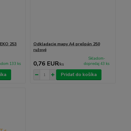
 EKO 253
Odkladacie mapy A4 prešpán 250
ružové
Skladom-
0,76 EUR
adom 133 ks
dopredaj 43 ks
/
ks
íka
Pridať do košíka