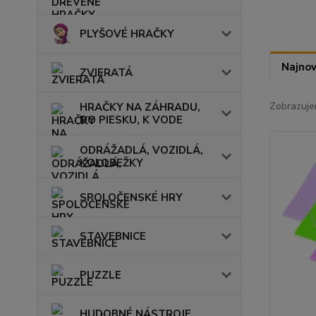
PLYŠOVÉ HRAČKY
Najnov
ZVIERATÁ
Zobrazuje
HRAČKY NA ZÁHRADU,
DO PIESKU, K VODE
ODRÁŽADLÁ, VOZIDLÁ,
KOLOBEŽKY
SPOLOČENSKÉ HRY
STAVEBNICE
PUZZLE
HUDOBNÉ NÁSTROJE