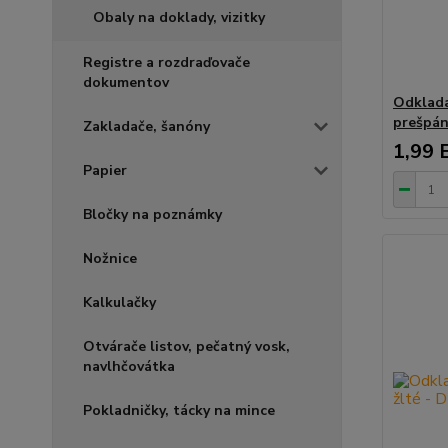
Obaly na doklady, vizitky
Registre a rozdraďovače
dokumentov
Odklada
prešpán
Zakladače, šanóny
1,99 
Papier
Bločky na poznámky
Nožnice
Kalkulačky
Otvárače listov, pečatný vosk,
navlhčovátka
Pokladničky, tácky na mince