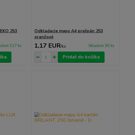
 EKO 253
Odkladacie mapy A4 prešpán 253
oranžové
1,17 EUR
adom 317 ks
Skladom 90 ks
/
ks
íka
Pridať do košíka