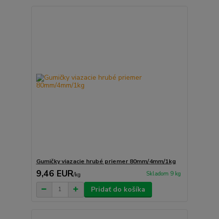
Gumičky viazacie hrubé priemer 80mm/4mm/1kg
9,46 EUR
Skladom 9 kg
/
kg
Pridať do košíka