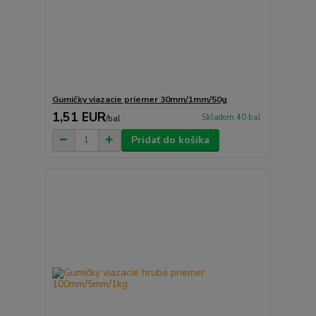
Gumičky viazacie priemer 30mm/1mm/50g
1,51 EUR
Skladom 40 bal
/
bal
Pridať do košíka