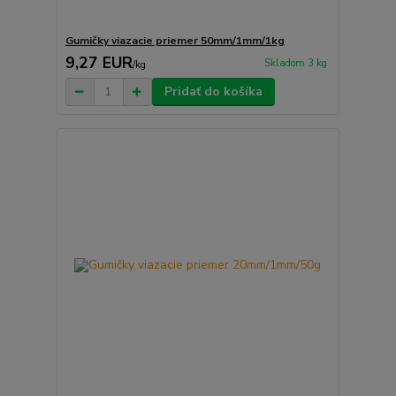
Gumičky viazacie priemer 50mm/1mm/1kg
9,27 EUR
Skladom 3 kg
/
kg
Pridať do košíka