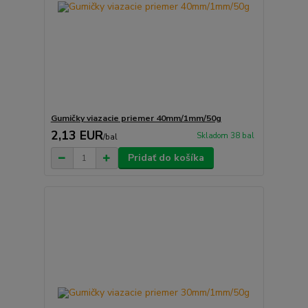
Gumičky viazacie priemer 40mm/1mm/50g
2,13 EUR
Skladom 38 bal
/
bal
Pridať do košíka