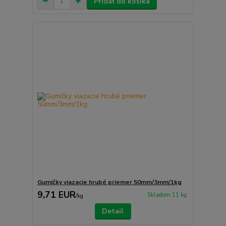
Pridať do košíka
Gumičky viazacie hrubé priemer 50mm/3mm/1kg
9,71 EUR
Skladom 11 kg
/
kg
Detail