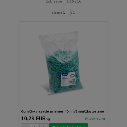
Zobrazujem 1-16 z 16
strana
z 1
Gumičky viazacie priemer 40mm/1mm/1kg zelené
10,29 EUR
Skladom 2 kg
/
kg