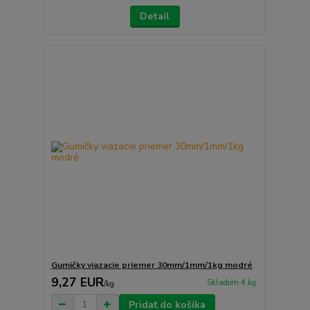
Detail
Gumičky viazacie priemer 30mm/1mm/1kg modré
9,27 EUR
Skladom 4 kg
/
kg
Pridať do košíka