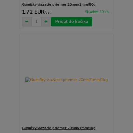
Gumičky viazacie priemer 20mm/1mm/50g
1,72 EUR
Skladom 39 bal
/
bal
Pridať do košíka
Gumičky viazacie priemer 20mm/1mm/1kg