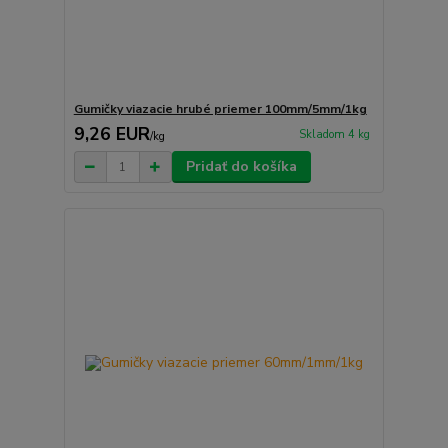
Gumičky viazacie hrubé priemer 100mm/5mm/1kg
9,26 EUR
Skladom 4 kg
/
kg
Pridať do košíka