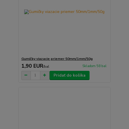
Gumičky viazacie priemer 50mm/1mm/50g
1,90 EUR
Skladom 58 bal
/
bal
Pridať do košíka