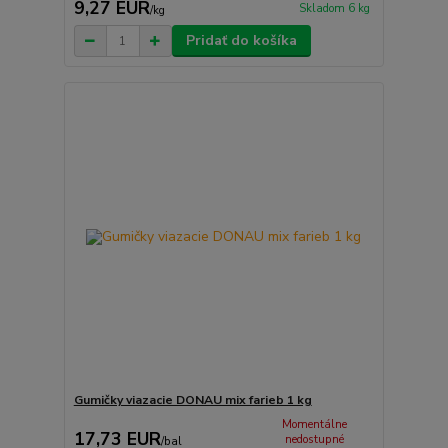
9,27 EUR
Skladom 6 kg
/
kg
Pridať do košíka
Gumičky viazacie DONAU mix farieb 1 kg
Momentálne
17,73 EUR
nedostupné
/
bal