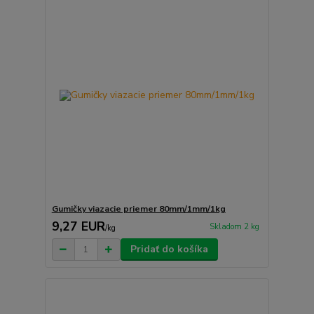
Gumičky viazacie priemer 80mm/1mm/1kg
9,27 EUR
Skladom 2 kg
/
kg
Pridať do košíka