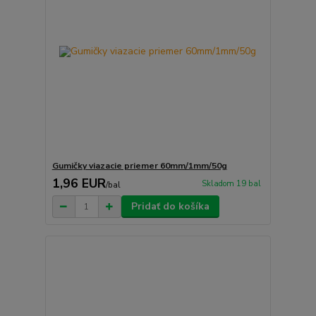
Gumičky viazacie priemer 60mm/1mm/50g
1,96 EUR
Skladom 19 bal
/
bal
Pridať do košíka