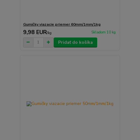
Gumičky viazacie priemer 60mm/1mm/1kg
9,98 EUR
Skladom 10 kg
/
kg
Pridať do košíka