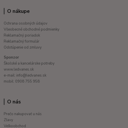
O nákupe
Ochrana osobných údajov
Všeobecné obchodné podmienky
Reklamačný poriadok
Reklamačný formulár
Odstúpenie od zmluvy
Sponzor
Školské a kancelárske potreby
www.ledvanes.sk
e-mail: info@ledvanes.sk
mobil: 0908 755 958
O nás
Prečo nakupovať u nás
Zľavy
Veľkoobchod