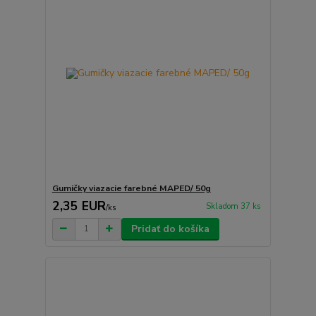
Gumičky viazacie farebné MAPED/ 50g
2,35 EUR
Skladom 37 ks
/
ks
Pridať do košíka