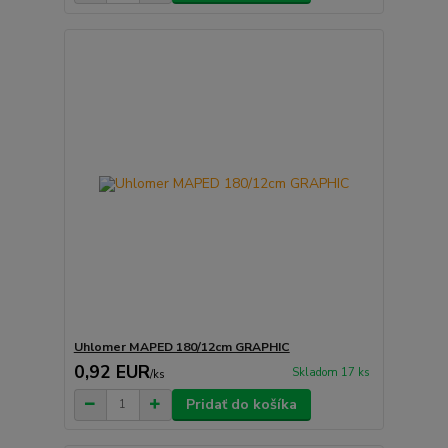
Uhlomer MAPED 180/12cm GRAPHIC
0,92 EUR
Skladom 17 ks
/
ks
Pridať do košíka