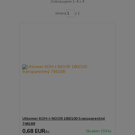
Zobrazujem 1-4 z 4
strana
z 1
Uhlomer KOH-I-NOOR 180/100 transparentný
746168
0,68 EUR
Skladom 159 ks
/
ks