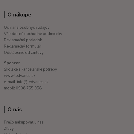
O nákupe
Ochrana osobných údajov
Všeobecné obchodné podmienky
Reklamačný poriadok
Reklamačný formulár
Odstúpenie od zmluvy
Sponzor
Školské a kancelárske potreby
www.ledvanes.sk
e-mail: info@ledvanes.sk
mobil: 0908 755 958
O nás
Prečo nakupovať u nás
Zľavy