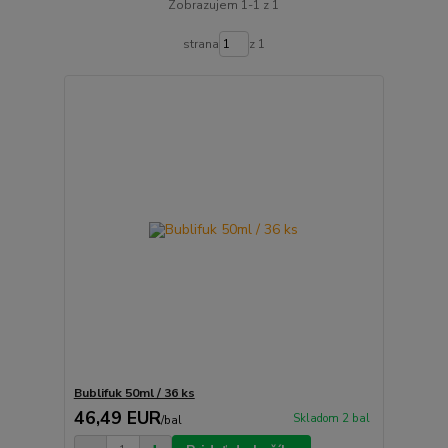
Zobrazujem 1-1 z 1
strana
z 1
Bublifuk 50ml / 36 ks
46,49 EUR
Skladom 2 bal
/
bal