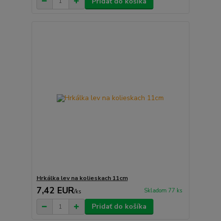
Pridať do košíka
Hrkálka lev na kolieskach 11cm
7,42 EUR
Skladom 77 ks
/
ks
Pridať do košíka