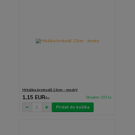
Hrkálka krokodíl 13cm - modrý
1,15 EUR
Skladom 203 ks
/
ks
Pridať do košíka