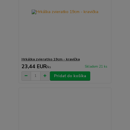
Hrkálka zvieratko 19cm - kravička
23,44 EUR
Skladom 21 ks
/
ks
Pridať do košíka