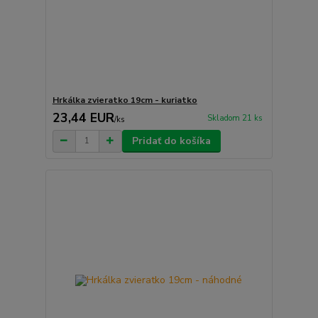
Hrkálka zvieratko 19cm - kuriatko
23,44 EUR
Skladom 21 ks
/
ks
Pridať do košíka