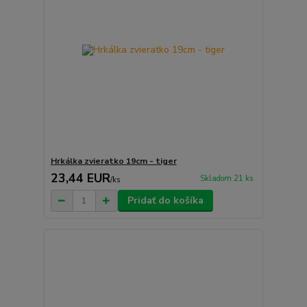
Hrkálka zvieratko 19cm - tiger
23,44 EUR
Skladom 21 ks
/
ks
Pridať do košíka