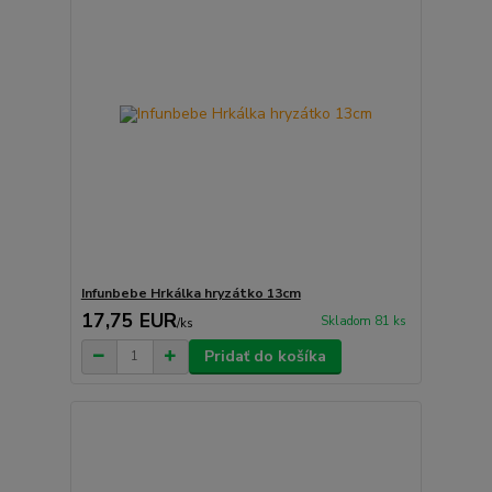
Infunbebe Hrkálka hryzátko 13cm
17,75 EUR
Skladom 81 ks
/
ks
Pridať do košíka