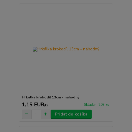
Hrkálka krokodíl 13cm - náhodný
1,15 EUR
Skladom 203 ks
/
ks
Pridať do košíka