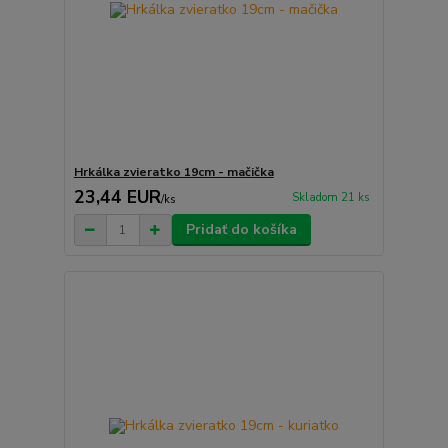
Hrkálka zvieratko 19cm - mačička
23,44 EUR
Skladom 21 ks
/
ks
Pridať do košíka