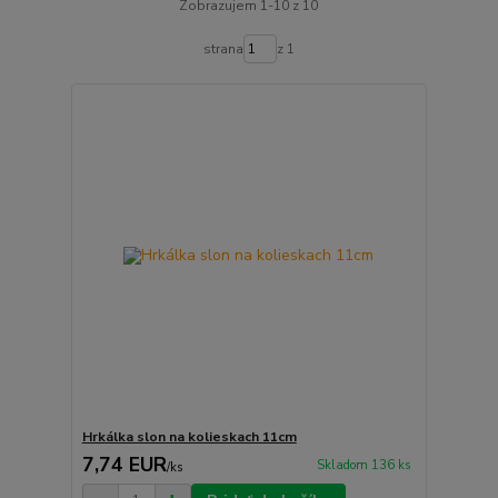
Zobrazujem 1-10 z 10
strana
z 1
Hrkálka slon na kolieskach 11cm
7,74 EUR
Skladom 136 ks
/
ks