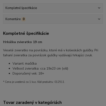
Kompletné špecifikácie
Komentáre
0
Kompletné špecifikácie
Hrkálka zvieratko 19 cm
Veselé zvieratko na povrázku, ktoré má v kolieskách guličky. Pri
ťahaní zvieratka za povrázok guličky vydávajú hrkajúci zvuk.
Variant: mačička
Veľkosť zvieratka: cca 19x23 cm (v/d)
Doporučený vek: 18+
* Cena je uvedená za 1 kus. Kód produktu: 012511.
Tovar zaradený v kategóriách