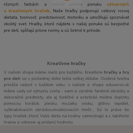
rôznych farbách a taktiež pestrú ponuku
výtvarných
a kreatívnych hračiek
.
Naše hračky podporujú celkový rozvoj
dieťaťa, tvorivosť, predstavivosť, motoriku a umožňujú spoznávať
okolitý svet. Hračky, ktoré nájdete v našej ponuke sú bezpečné
pre deti, spĺňajú prísne normy a sú šetrné k prírode.
Kreatívne hračky
V našom shope máme niečo pre každého. Kreatívne
hračky a hry
pre deti
sa v poslednej dobe tešia veľkej obľube. Osobná tvorba
prináša radosť v každom veku. v našom e shope eduservis.sk
máme sady od výmyslu sveta - sami si vyrobte farebné obrázky a
dekoračné predmety, ale aj funkčné a estetické módne doplnky
pomocou korálok, piesku, mozaiky, vosku, glitrov, lepidiel,
vyškrabávacích obrázkov,modelovacích hmôt... Sú to práve tie
typy hračiek, ktoré Vaše dieťa na hodiny zamestnajú a z takéhoto
hrania si odnesie aj pridanú hodnotu.