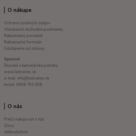
O nákupe
Ochrana osobných údajov
Všeobecné obchodné podmienky
Reklamačný poriadok
Reklamačný formulár
Odstúpenie od zmluvy
Sponzor
Školské a kancelárske potreby
www.ledvanes.sk
e-mail: info@ledvanes.sk
mobil: 0908 755 958
O nás
Prečo nakupovať u nás
Zľavy
Veľkoobchod