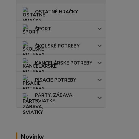
OSTATNÉ HRAČKY
ŠPORT
ŠKOLSKÉ POTREBY
KANCELÁRSKE POTREBY
PÍSACIE POTREBY
PÁRTY, ZÁBAVA,
SVIATKY
Novinky