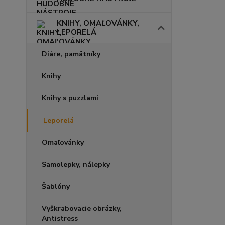
KNIHY, OMAĽOVÁNKY,
LEPORELÁ
Diáre, pamätníky
Knihy
Knihy s puzzlami
Leporelá
Omaľovánky
Samolepky, nálepky
Šablóny
Vyškrabovacie obrázky,
Antistress