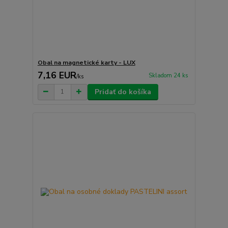
Obal na magnetické karty - LUX
7,16 EUR
Skladom 24 ks
/
ks
Pridať do košíka