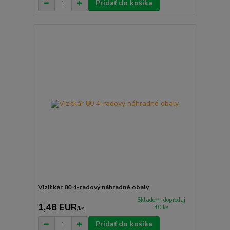
Pridať do košíka
Vizitkár 80 4-radový náhradné obaly
Skladom-dopredaj
1,48 EUR
40 ks
/
ks
Pridať do košíka