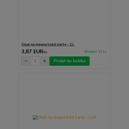
Obal na magnetické karty - CL
3,87 EUR
Skladom 31 ks
/
ks
Pridať do košíka