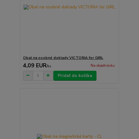
Obal na osobné doklady VICTORIA for GIRL
4,09 EUR
Na objednávku
/
ks
Pridať do košíka