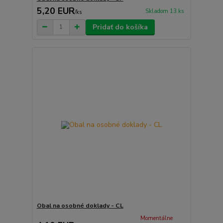
5,20 EUR
Skladom 13 ks
/
ks
Pridať do košíka
Obal na osobné doklady - CL
Momentálne