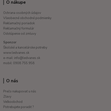
O nákupe
Ochrana osobných údajov
Všeobecné obchodné podmienky
Reklamačný poriadok
Reklamačný formulár
Odstúpenie od zmluvy
Sponzor
Školské a kancelárske potreby
www.ledvanes.sk
e-mail: info@ledvanes.sk
mobil: 0908 755 958
O nás
Prečo nakupovať u nás
Zľavy
Veľkoobchod
Potrebujete poradiť ?