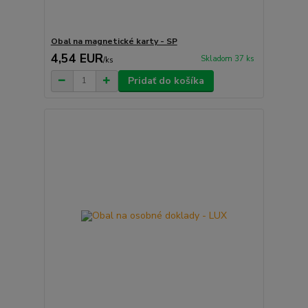
Obal na magnetické karty - SP
4,54 EUR
Skladom 37 ks
/
ks
Pridať do košíka