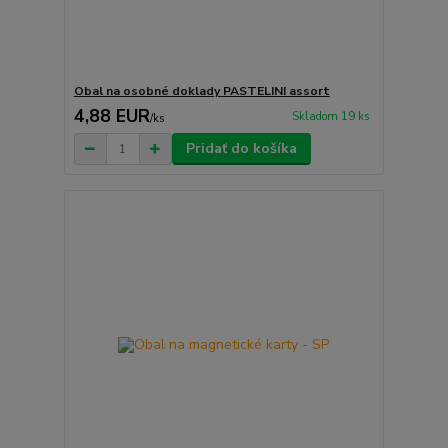
Obal na osobné doklady PASTELINI assort
4,88 EUR
Skladom 19 ks
/
ks
Pridať do košíka