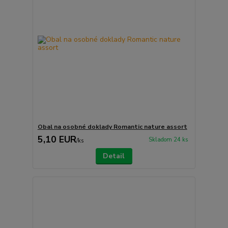
Obal na osobné doklady Romantic nature assort
5,10 EUR
Skladom 24 ks
/
ks
Detail