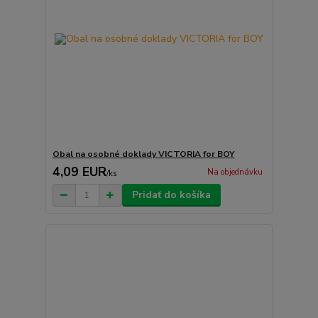
Obal na osobné doklady VICTORIA for BOY
4,09 EUR
Na objednávku
/
ks
Pridať do košíka