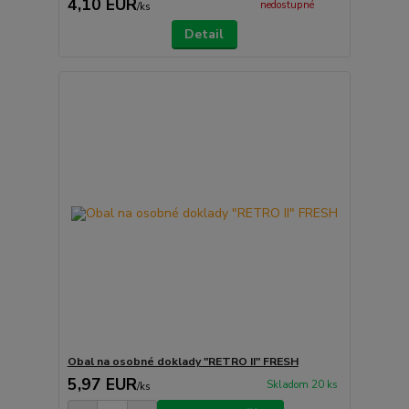
4,10 EUR
nedostupné
/
ks
Detail
Obal na osobné doklady "RETRO II" FRESH
5,97 EUR
Skladom 20 ks
/
ks