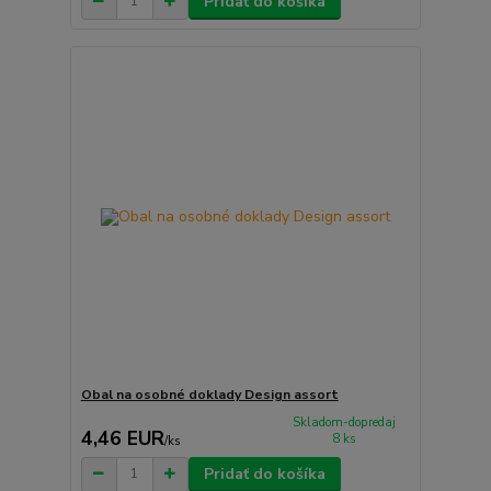
Pridať do košíka
Obal na osobné doklady Design assort
Skladom-dopredaj
4,46 EUR
8 ks
/
ks
Pridať do košíka