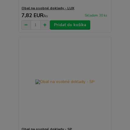
Obal na osobné doklady - LUX
7,82 EUR
Skladom 30 ks
/
ks
Pridať do košíka
Obal na osobné doklady - SP