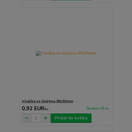
Visačka so šnúrkou 85x55mm
0,92 EUR
Skladom 45 ks
/
ks
Pridať do košíka