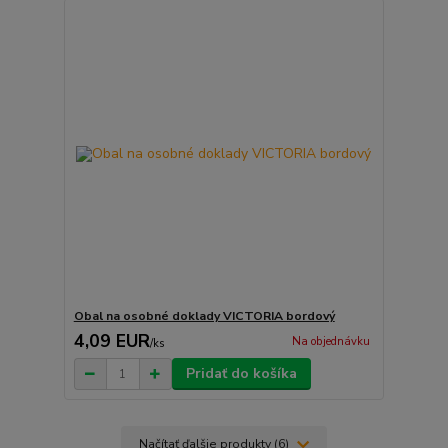
Obal na osobné doklady VICTORIA bordový
4,09 EUR
Na objednávku
/
ks
Pridať do košíka
Načítať ďalšie produkty (6)