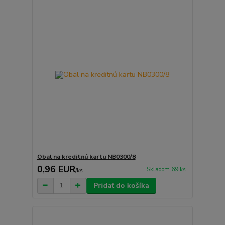
Obal na kreditnú kartu NB0300/8
0,96 EUR
Skladom 69 ks
/
ks
Pridať do košíka