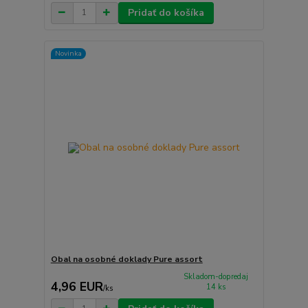
Pridať do košíka
Novinka
Obal na osobné doklady Pure assort
Skladom-dopredaj
4,96 EUR
14 ks
/
ks