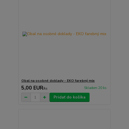
Obal na osobné doklady - EKO farebný mix
5,00 EUR
Skladom 20 ks
/
ks
Pridať do košíka