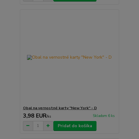
Obal na vernostné karty "New York" - D
3,98 EUR
Skladom 6 ks
/
ks
Pridať do košíka