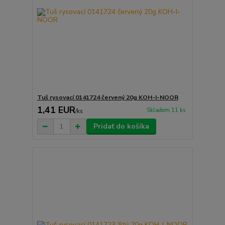
Tuš rysovací 0141724 červený 20g KOH-I-NOOR
1,41 EUR
Skladom 11 ks
/
ks
Pridať do košíka