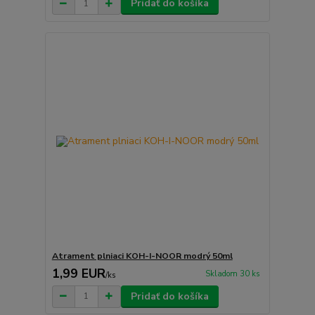
Pridať do košíka
Atrament plniaci KOH-I-NOOR modrý 50ml
1,99 EUR
Skladom 30 ks
/
ks
Pridať do košíka