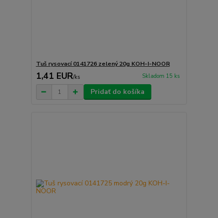
Tuš rysovací 0141726 zelený 20g KOH-I-NOOR
1,41 EUR
Skladom 15 ks
/
ks
Pridať do košíka