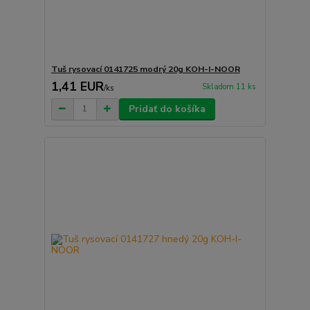
Tuš rysovací 0141725 modrý 20g KOH-I-NOOR
1,41 EUR
Skladom 11 ks
/
ks
Pridať do košíka