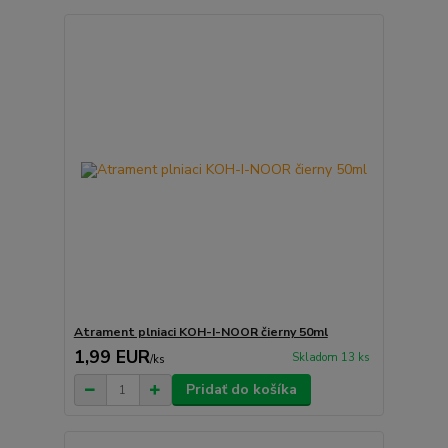
Atrament plniaci KOH-I-NOOR čierny 50ml
1,99 EUR
Skladom 13 ks
/
ks
Pridať do košíka