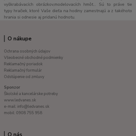
vyškrabávacích obrázkov,modelovacích hmôt... Sú to práve tie
typy hračiek, ktoré Vaše dieťa na hodiny zamestnajú a z takéhoto
hrania si odnesie aj pridanú hodnotu.
O nákupe
Ochrana osobných údajov
Všeobecné obchodné podmienky
Reklamačný poriadok
Reklamačný formulár
Odstúpenie od zmluvy
Sponzor
Školské a kancelárske potreby
www.ledvanes.sk
e-mail: info@ledvanes.sk
mobil: 0908 755 958
O nás