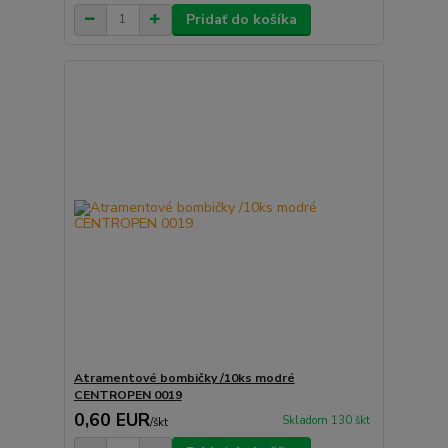
Pridať do košíka
Atramentové bombičky /10ks modré
CENTROPEN 0019
0,60 EUR
Skladom 130 škt
/
škt