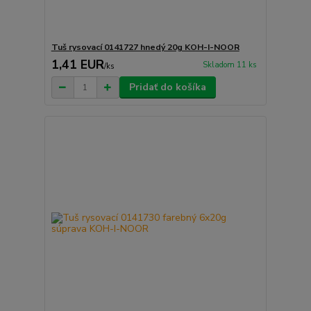
Tuš rysovací 0141727 hnedý 20g KOH-I-NOOR
1,41 EUR
Skladom 11 ks
/
ks
Pridať do košíka