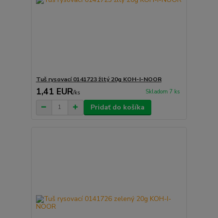
Tuš rysovací 0141723 žltý 20g KOH-I-NOOR
1,41 EUR
Skladom 7 ks
/
ks
Pridať do košíka