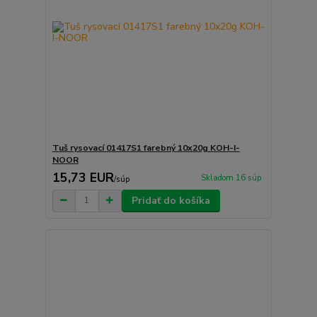
Tuš rysovací 01417S1 farebný 10x20g KOH-I-
NOOR
15,73 EUR
Skladom 16 súp
/
súp
Pridať do košíka