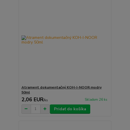
Atrament dokumentačný KOH-I-NOOR modry
50ml
2,06 EUR
Skladom 26 ks
/
ks
Pridať do košíka