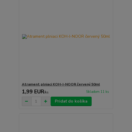
Atrament plniaci KOH-I-NOOR červený 50ml
1,99 EUR
Skladom 11 ks
/
ks
Pridať do košíka