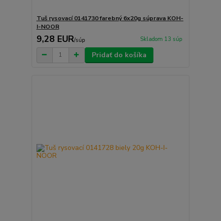
Tuš rysovací 0141730 farebný 6x20g súprava KOH-
I-NOOR
9,28 EUR
Skladom 13 súp
/
súp
Pridať do košíka