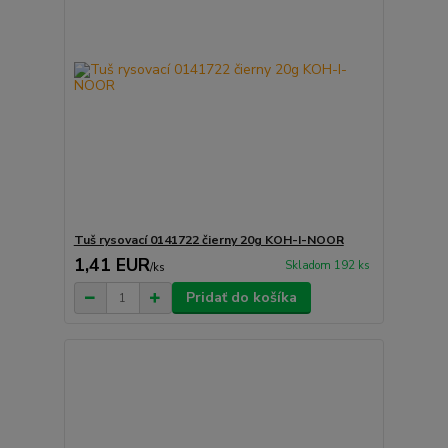
Tuš rysovací 0141722 čierny 20g KOH-I-NOOR
1,41 EUR
Skladom 192 ks
/
ks
Pridať do košíka