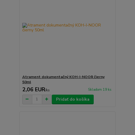
Atrament dokumentačný KOH-I-NOOR čierny
50ml
2,06 EUR
Skladom 19 ks
/
ks
Pridať do košíka