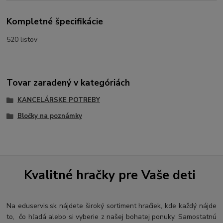
Kompletné špecifikácie
520 listov
Tovar zaradený v kategóriách
KANCELÁRSKE POTREBY
Bločky na poznámky
Kvalitné hračky pre Vaše deti
Na eduservis.sk nájdete široký sortiment hračiek, kde každý nájde
to, čo hľadá alebo si vyberie z našej bohatej ponuky. Samostatnú