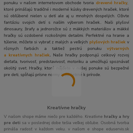
ponuku v našom internetovom obchode tvoria
drevené hračky
,
ktoré prinášajú tradičné i moderné kúsky drevených hračiek, ktoré
sú obľúbené nielen u detí ale aj u mnohých dospelých. O
živte
fantáziu svojich detí s naším výberom hračiek.. Naši plyšoví
dinosaury, žirafy a jednorožce sú z mäkkých materiálov a mäkké
hračky sú ozdobené rozkošnými detailmi. Perfektné na hranie a
túlenie, môžete si vybrať z malých a veľkých
plyšových hračiek
v
rôznych farbách a taktiež pestrú ponuku
výtvarných
a kreatívnych hračiek
.
Naše hračky podporujú celkový rozvoj
dieťaťa, tvorivosť, predstavivosť, motoriku a umožňujú spoznávať
okolitý svet. Hračky, ktoré nájdete v našej ponuke sú bezpečné
pre deti, spĺňajú prísne normy a sú šetrné k prírode.
Kreatívne hračky
V našom shope máme niečo pre každého. Kreatívne
hračky a hry
pre deti
sa v poslednej dobe tešia veľkej obľube. Osobná tvorba
prináša radosť v každom veku. v našom e shope eduservis.sk