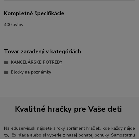
Kompletné špecifikácie
400 listov
Tovar zaradený v kategóriách
KANCELÁRSKE POTREBY
Bločky na poznámky
Kvalitné hračky pre Vaše deti
Na eduservis.sk nájdete široký sortiment hračiek, kde každý nájde
to, čo hľadá alebo si vyberie z našej bohatej ponuky. Samostatnú