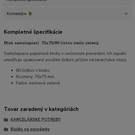
Komentáre
0
Kompletné špecifikácie
Blok samolepiaci 75x75/80 listov neón zelený
Samolepiace papierové bloky v neónovom prevedení. Ich lepidlo
umožňuje opakované použitie lístkov, pričom nezanecháva stopy.
80 lístkov v bloku
Rozmery: 75x75 mm
Farba: neónová zelená
Tovar zaradený v kategóriách
KANCELÁRSKE POTREBY
Bločky na poznámky