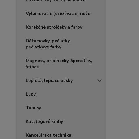
Vylamovacie (orezávacie) nože
Korekčné strojčeky a farby
Dátumovky, pečiatky,
pečiatkové farby
Magnety, pripínačky, špendlíky,
štipce
Lepidlá, lepiace pásky
Lupy
Tubusy
Katalógové knihy
Kancelárska technika,