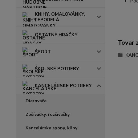
Poč
KNIHY, OMAĽOVÁNKY,
LEPORELÁ
OSTATNÉ HRAČKY
Tovar 
ŠPORT
KANC
ŠKOLSKÉ POTREBY
KANCELÁRSKE POTREBY
Dierovače
Zošívačky, rozšívačky
Kancelárske spony, klipy