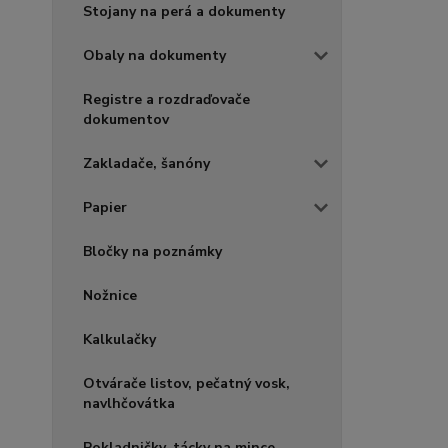
Stojany na perá a dokumenty
Obaly na dokumenty
Registre a rozdraďovače
dokumentov
Zakladače, šanóny
Papier
Bločky na poznámky
Nožnice
Kalkulačky
Otvárače listov, pečatný vosk,
navlhčovátka
Pokladničky, tácky na mince