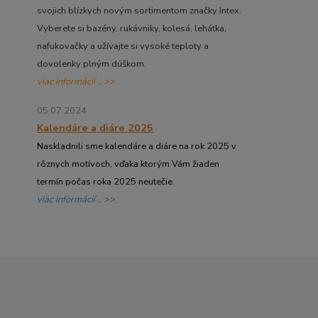
svojich blízkych novým sortimentom značky Intex.
Vyberete si bazény, rukávniky, kolesá, lehátka,
nafukovačky a užívajte si vysoké teploty a
dovolenky plným dúškom.
viac informácií .. >>
05.07.2024
Kalendáre a diáre 2025
Naskladnili sme kalendáre a diáre na rok 2025 v
rôznych motívoch, vďaka ktorým Vám žiaden
termín počas roka 2025 neutečie.
viac informácií .. >>