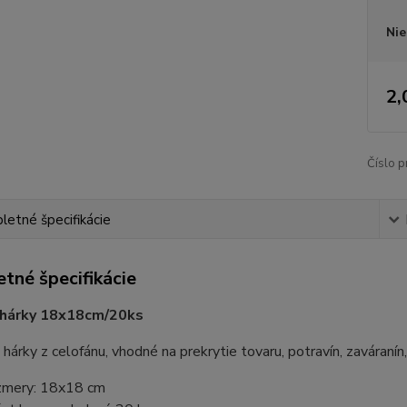
Nie
2,
Číslo p
etné špecifikácie
tné špecifikácie
 hárky 18x18cm/20ks
 hárky z celofánu, vhodné na prekrytie tovaru, potravín, zaváraní
mery: 18x18 cm