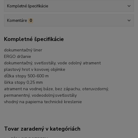
Kompletné špecifikácie
Komentáre
0
Kompletné špecifikácie
dokumentačný liner
ERGO držanie
dokumentačný, svetlostály, vode odolný atrament
plastový hrot v kovovej objímke
dĺžka stopy 500-600 m
šírka stopy 0,25 mm
atrament na vodnej báze, bez zápachu, oteruvzdorný,
permanentný, vodeodolný,svetlostály
vhodný na papierna technické kreslenie
Tovar zaradený v kategóriách