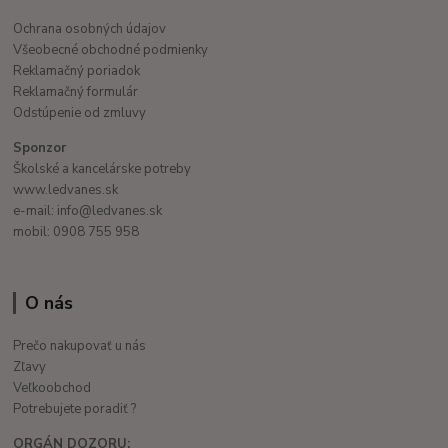
Ochrana osobných údajov
Všeobecné obchodné podmienky
Reklamačný poriadok
Reklamačný formulár
Odstúpenie od zmluvy
Sponzor
Školské a kancelárske potreby
www.ledvanes.sk
e-mail: info@ledvanes.sk
mobil: 0908 755 958
O nás
Prečo nakupovať u nás
Zľavy
Veľkoobchod
Potrebujete poradiť ?
ORGÁN DOZORU: