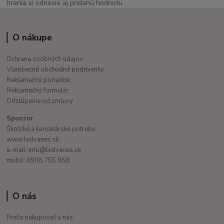
hrania si odnesie aj pridanú hodnotu.
O nákupe
Ochrana osobných údajov
Všeobecné obchodné podmienky
Reklamačný poriadok
Reklamačný formulár
Odstúpenie od zmluvy
Sponzor
Školské a kancelárske potreby
www.ledvanes.sk
e-mail: info@ledvanes.sk
mobil: 0908 755 958
O nás
Prečo nakupovať u nás