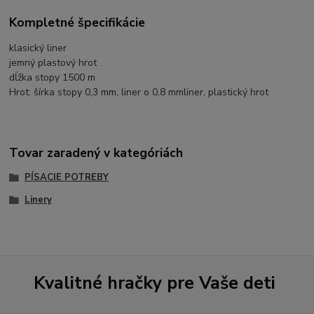
Kompletné špecifikácie
klasický liner
jemný plastový hrot
dĺžka stopy 1500 m
Hrot: šírka stopy 0,3 mm, liner o 0,8 mmliner, plastický hrot
Tovar zaradený v kategóriách
PÍSACIE POTREBY
Linery
Kvalitné hračky pre Vaše deti