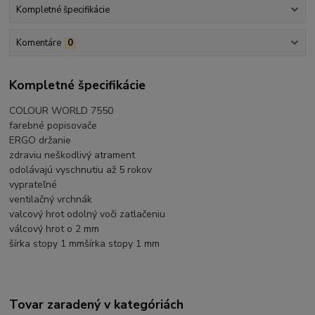
Kompletné špecifikácie
Komentáre
0
Kompletné špecifikácie
COLOUR WORLD 7550
farebné popisovače
ERGO držanie
zdraviu neškodlivý atrament
odolávajú vyschnutiu až 5 rokov
vyprateľné
ventilačný vrchnák
valcový hrot odolný voči zatlačeniu
válcový hrot o 2 mm
šírka stopy 1 mmšírka stopy 1 mm
Tovar zaradený v kategóriách