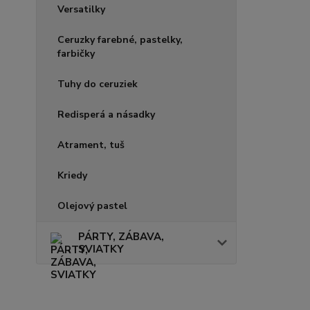
Versatilky
Ceruzky farebné, pastelky,
farbičky
Tuhy do ceruziek
Redisperá a násadky
Atrament, tuš
Kriedy
Olejový pastel
PÁRTY, ZÁBAVA,
SVIATKY