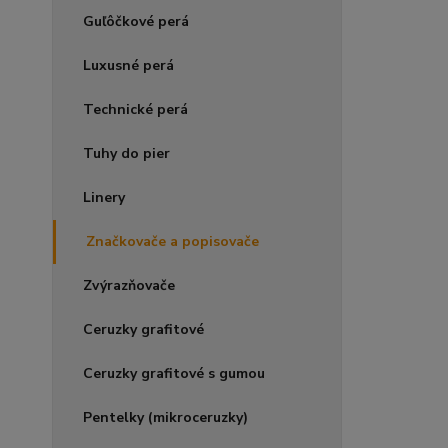
Guľôčkové perá
Luxusné perá
Technické perá
Tuhy do pier
Linery
Značkovače a popisovače
Zvýrazňovače
Ceruzky grafitové
Ceruzky grafitové s gumou
Pentelky (mikroceruzky)