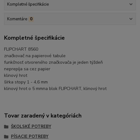
Kompletné špecifikácie
Komentáre
0
Kompletné špecifikácie
FLIPCHART 8560
značkovač na papierové tabule
funkčnosť otvoreného značkovača je jeden týždeň
neprepíja sa cez papier
klinový hrot
šírka stopy 1 - 4,6 mm
klinový hrot o 5 mmna blok FLIPCHART, klinový hrot
Tovar zaradený v kategóriách
ŠKOLSKÉ POTREBY
PÍSACIE POTREBY