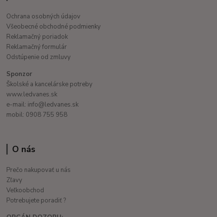
Ochrana osobných údajov
Všeobecné obchodné podmienky
Reklamačný poriadok
Reklamačný formulár
Odstúpenie od zmluvy
Sponzor
Školské a kancelárske potreby
www.ledvanes.sk
e-mail: info@ledvanes.sk
mobil: 0908 755 958
O nás
Prečo nakupovať u nás
Zľavy
Veľkoobchod
Potrebujete poradiť ?