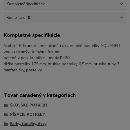
Kompletné špecifikácie
Komentáre
0
Kompletné špecifikácie
školské 6-hranné ( nemáčané ) akvarelové pastelky AQUARELL s
vodou rozmývateľným efektom,
balené v pap. krabičke - motív RYBY
dĺžka pastelky 175 mm, hrúbka pastelky 6,5 mm, hrúbka tuhy 3
mmfarbičky, pastelky
Tovar zaradený v kategóriách
ŠKOLSKÉ POTREBY
PÍSACIE POTREBY
Farby, farbičky, fixky