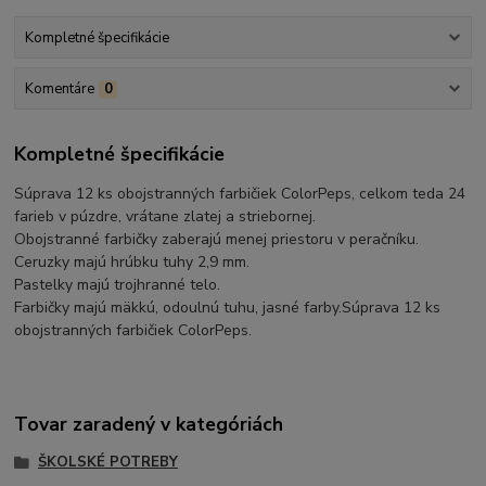
Kompletné špecifikácie
Komentáre
0
Kompletné špecifikácie
Súprava 12 ks obojstranných farbičiek ColorPeps, celkom teda 24
farieb v púzdre, vrátane zlatej a striebornej.
Obojstranné farbičky zaberajú menej priestoru v peračníku.
Ceruzky majú hrúbku tuhy 2,9 mm.
Pastelky majú trojhranné telo.
Farbičky majú mäkkú, odoulnú tuhu, jasné farby.Súprava 12 ks
obojstranných farbičiek ColorPeps.
Tovar zaradený v kategóriách
ŠKOLSKÉ POTREBY