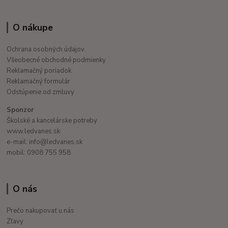
O nákupe
Ochrana osobných údajov
Všeobecné obchodné podmienky
Reklamačný poriadok
Reklamačný formulár
Odstúpenie od zmluvy
Sponzor
Školské a kancelárske potreby
www.ledvanes.sk
e-mail: info@ledvanes.sk
mobil: 0908 755 958
O nás
Prečo nakupovať u nás
Zľavy