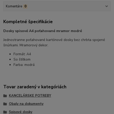
Komentáre
0
Kompletné špecifikácie
Dosky spisové A4 poťahované mramor modré
Jednostranne poťahované kartónové dosky bez chrbta spojené
šnúrkami. Mramorový dekor.
Formát: A4
So štítkom
Farba: modrá
Tovar zaradený v kategóriách
KANCELÁRSKE POTREBY
Obaly na dokumenty
Spisové dosky