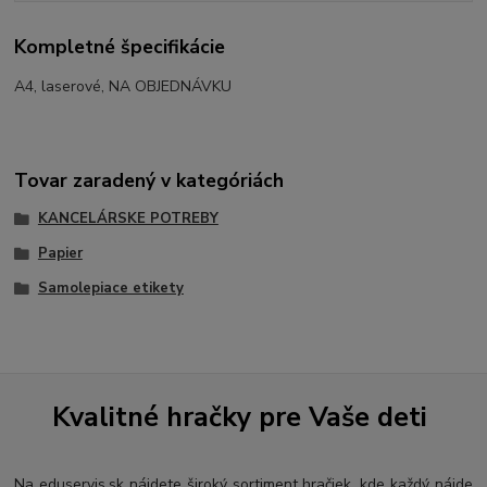
Kompletné špecifikácie
A4, laserové, NA OBJEDNÁVKU
Tovar zaradený v kategóriách
KANCELÁRSKE POTREBY
Papier
Samolepiace etikety
Kvalitné hračky pre Vaše deti
Na eduservis.sk nájdete široký sortiment hračiek, kde každý nájde