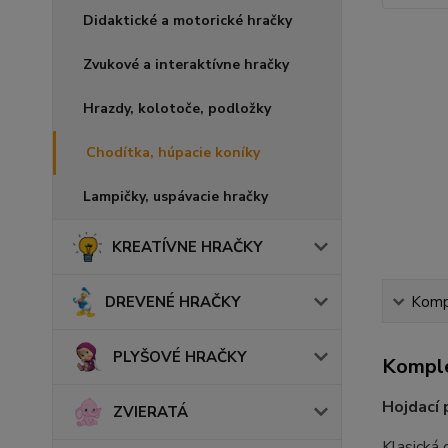
Didaktické a motorické hračky
Zvukové a interaktívne hračky
Hrazdy, kolotoče, podložky
Chodítka, húpacie koníky
Lampičky, uspávacie hračky
KREATÍVNE HRAČKY
Kompl
DREVENÉ HRAČKY
PLYŠOVÉ HRAČKY
Komple
Hojdací 
ZVIERATÁ
Klasická 