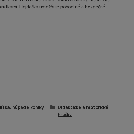
 skrutkami. Hojdačka umožňuje pohodlné a bezpečné
ítka, húpacie koníky
Didaktické a motorické
hračky