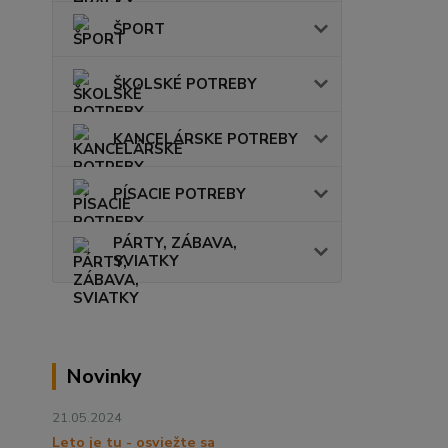
ŠPORT
ŠKOLSKÉ POTREBY
KANCELÁRSKE POTREBY
PÍSACIE POTREBY
PÁRTY, ZÁBAVA,
SVIATKY
Novinky
21.05.2024
Leto je tu - osviežte sa