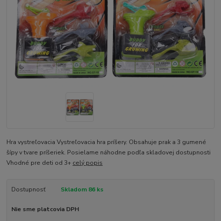
Hra vystreľovacia Vystreľovacia hra príšery. Obsahuje prak a 3 gumené
šípy v tvare príšeriek. Posielame náhodne podľa skladovej dostupnosti
Vhodné pre deti od 3+
celý popis
Dostupnosť
Skladom 86 ks
Nie sme platcovia DPH