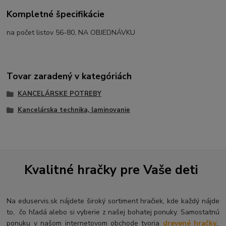
Kompletné špecifikácie
na počet listov 56-80, NA OBJEDNÁVKU
Tovar zaradený v kategóriách
KANCELÁRSKE POTREBY
Kancelárska technika, laminovanie
Kvalitné hračky pre Vaše deti
Na eduservis.sk nájdete široký sortiment hračiek, kde každý nájde
to, čo hľadá alebo si vyberie z našej bohatej ponuky. Samostatnú
ponuku v našom internetovom obchode tvoria
drevené hračky
,