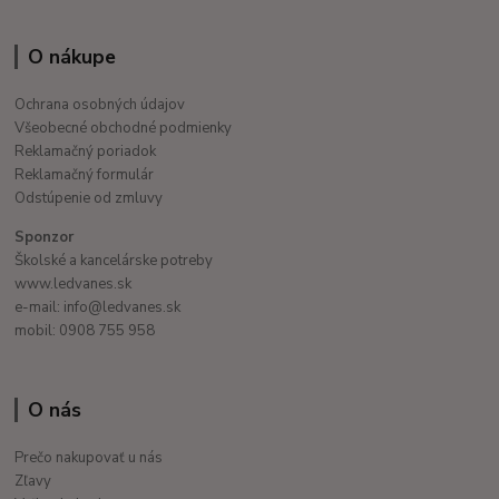
O nákupe
Ochrana osobných údajov
Všeobecné obchodné podmienky
Reklamačný poriadok
Reklamačný formulár
Odstúpenie od zmluvy
Sponzor
Školské a kancelárske potreby
www.ledvanes.sk
e-mail: info@ledvanes.sk
mobil: 0908 755 958
O nás
Prečo nakupovať u nás
Zľavy