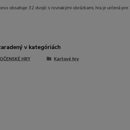
eso obsahuje 32 dvojíc s rovnakými obrázkami, hra je určená pre 
zaradený v kategóriách
OČENSKÉ HRY
Kartové hry