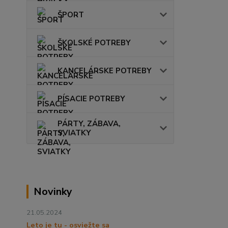
ŠPORT
ŠKOLSKÉ POTREBY
KANCELÁRSKE POTREBY
PÍSACIE POTREBY
PÁRTY, ZÁBAVA,
SVIATKY
Novinky
21.05.2024
Leto je tu - osviežte sa