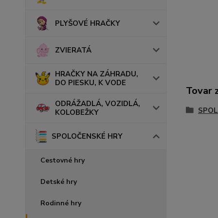
PLYŠOVÉ HRAČKY
ZVIERATÁ
HRAČKY NA ZÁHRADU,
DO PIESKU, K VODE
Tovar 
ODRÁŽADLÁ, VOZIDLÁ,
SPOL
KOLOBEŽKY
SPOLOČENSKÉ HRY
Cestovné hry
Detské hry
Rodinné hry