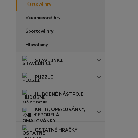
Kartové hry
Vedomostné hry
Športové hry
Hlavolamy
STAVEBNICE
PUZZLE
HUDOBNÉ NÁSTROJE
KNIHY, OMAĽOVÁNKY,
LEPORELÁ
OSTATNÉ HRAČKY