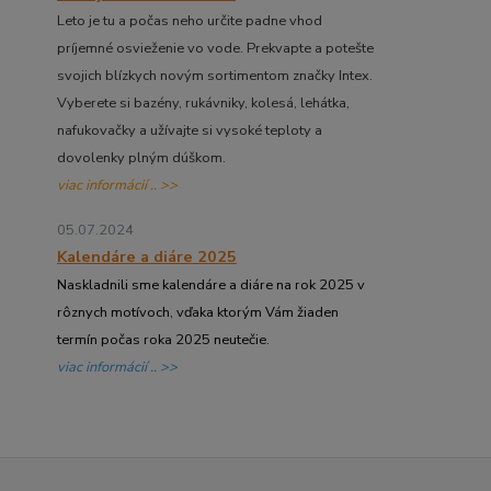
Leto je tu a počas neho určite padne vhod
príjemné osvieženie vo vode. Prekvapte a potešte
svojich blízkych novým sortimentom značky Intex.
Vyberete si bazény, rukávniky, kolesá, lehátka,
nafukovačky a užívajte si vysoké teploty a
dovolenky plným dúškom.
viac informácií .. >>
05.07.2024
Kalendáre a diáre 2025
Naskladnili sme kalendáre a diáre na rok 2025 v
rôznych motívoch, vďaka ktorým Vám žiaden
termín počas roka 2025 neutečie.
viac informácií .. >>