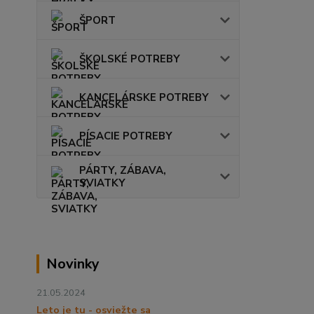
ŠPORT
ŠKOLSKÉ POTREBY
KANCELÁRSKE POTREBY
PÍSACIE POTREBY
PÁRTY, ZÁBAVA,
SVIATKY
Novinky
21.05.2024
Leto je tu - osviežte sa