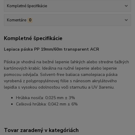
Kompletné špecifikácie
Komentáre
0
Kompletné špecifikácie
Lepiaca páska PP 19mm/60m transparent ACR
Páska je vhodná na bežné lepenie ľahkých alebo stredne ťažkých
kartónových krabíc. Ideálna na ručné lepenie alebo lepenie
pomocou odvíjača. Solvent-free baliaca samolepiaca páska
vyrobená z polypropylénovej fólie s nánosom akrylátového
lepidla s vysokou odolnosťou voči starnutiu a UV žiareniu.
Hrúbka nosiča: 0,025 mm ± 3%
Celková hrúbka: 0,042 mm ± 6%
Tovar zaradený v kategóriách